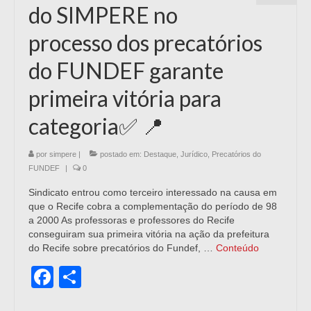
do SIMPERE no
processo dos precatórios
do FUNDEF garante
primeira vitória para
categoria✅ 📍
por
simpere
|
postado em:
Destaque
,
Jurídico
,
Precatórios do
FUNDEF
|
0
Sindicato entrou como terceiro interessado na causa em
que o Recife cobra a complementação do período de 98
a 2000 As professoras e professores do Recife
conseguiram sua primeira vitória na ação da prefeitura
do Recife sobre precatórios do Fundef, …
Conteúdo
Facebook
Share