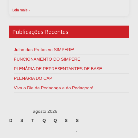
Leia mais »
Publicações Recentes
Julho das Pretas no SIMPERE!
FUNCIONAMENTO DO SIMPERE
PLENÁRIA DE REPRESENTANTES DE BASE
PLENÁRIA DO CAP
Viva o Dia da Pedagoga e do Pedagogo!
agosto 2026
D
S
T
Q
Q
S
S
1