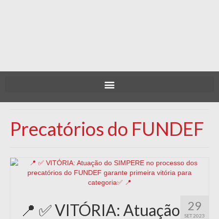
Precatórios do FUNDEF
29
📍 ✅ VITÓRIA: Atuação
SET 2023