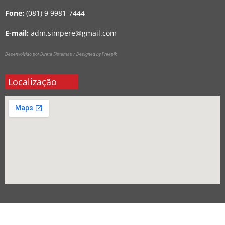
Fone:
(081) 9 9981-7444
E-mail:
adm.simpere@gmail.com
Desenvolvido por Direta Sistemas /
Designed by Freepik
Localização