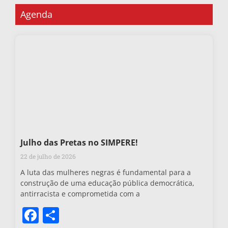
Agenda
Julho das Pretas no SIMPERE!
22 de julho de 2026
A luta das mulheres negras é fundamental para a
construção de uma educação pública democrática,
antirracista e comprometida com a
Facebook
Share