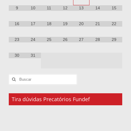
9
10
11
12
13
14
15
16
17
18
19
20
21
22
23
24
25
26
27
28
29
30
31
Tira dúvidas Precatórios Fundef