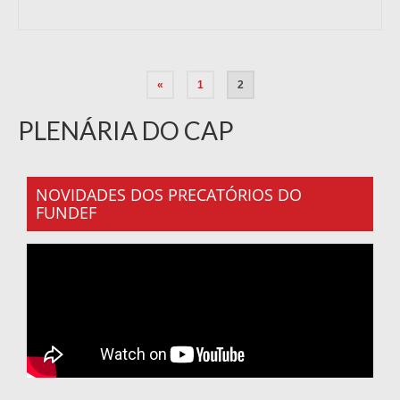
«
1
2
PLENÁRIA DO CAP
NOVIDADES DOS PRECATÓRIOS DO
FUNDEF