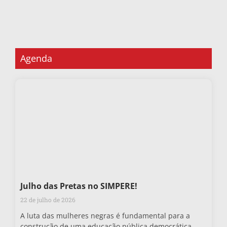
Agenda
Julho das Pretas no SIMPERE!
22 de julho de 2026
A luta das mulheres negras é fundamental para a
construção de uma educação pública democrática,