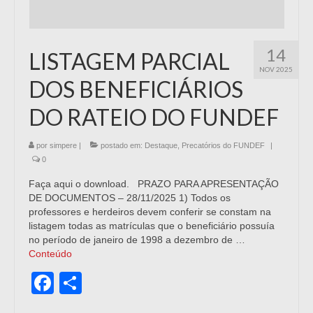
14
LISTAGEM PARCIAL
NOV 2025
DOS BENEFICIÁRIOS
DO RATEIO DO FUNDEF
por
simpere
|
postado em:
Destaque
,
Precatórios do FUNDEF
|
0
Faça aqui o download. PRAZO PARA APRESENTAÇÃO
DE DOCUMENTOS – 28/11/2025 1) Todos os
professores e herdeiros devem conferir se constam na
listagem todas as matrículas que o beneficiário possuía
no período de janeiro de 1998 a dezembro de …
Conteúdo
Facebook
Share