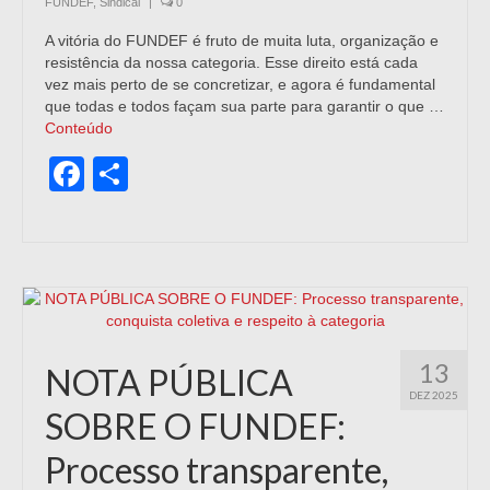
FUNDEF
,
Sindical
|
0
A vitória do FUNDEF é fruto de muita luta, organização e
resistência da nossa categoria. Esse direito está cada
vez mais perto de se concretizar, e agora é fundamental
que todas e todos façam sua parte para garantir o que …
Conteúdo
Facebook
Share
13
NOTA PÚBLICA
DEZ 2025
SOBRE O FUNDEF:
Processo transparente,