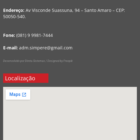
Endereço:
Av Visconde Suassuna, 94 – Santo Amaro – CEP:
50050-540.
Fone:
(081) 9 9981-7444
E-mail:
adm.simpere@gmail.com
Desenvolvido por Direta Sistemas /
Designed by Freepik
Localização