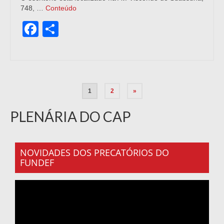
748, …
Conteúdo
Facebook
Share
1
2
»
PLENÁRIA DO CAP
NOVIDADES DOS PRECATÓRIOS DO
FUNDEF