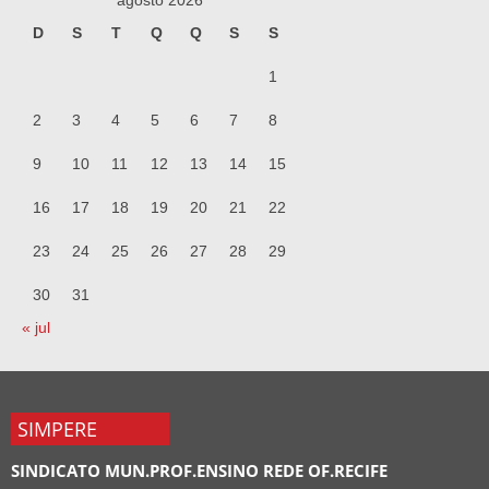
agosto 2026
D
S
T
Q
Q
S
S
1
2
3
4
5
6
7
8
9
10
11
12
13
14
15
16
17
18
19
20
21
22
23
24
25
26
27
28
29
30
31
« jul
SIMPERE
SINDICATO MUN.PROF.ENSINO REDE OF.RECIFE