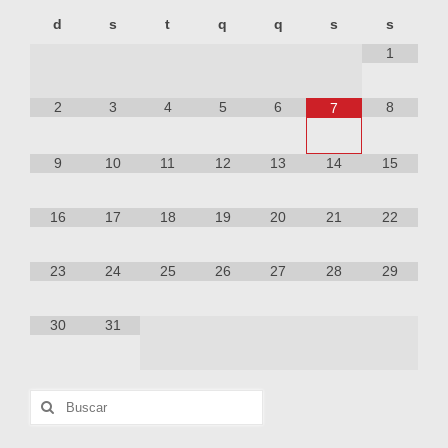
d
s
t
q
q
s
s
1
2
3
4
5
6
8
7
9
10
11
12
13
14
15
16
17
18
19
20
21
22
23
24
25
26
27
28
29
30
31