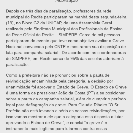
mobilização
Depois de três dias de paralisação, professores da rede
municipal do Recife participaram na manhã desta segunda-feira
(19), no Bloco G2 da UNICAP, de uma Assembleia Geral
realizada pelo Sindicato Municipal dos Profissionais de Ensino
da Rede Oficial do Recife – SIMPERE. Cerca de mil pessoas
participaram do evento que teve como objetivo avaliar a Greve
Nacional convocada pela CNTE e mostraram sua disposição de
luta para campanha salarial. De acordo com as coordenadoras
do SIMPERE, em Recife cerca de 95% das escolas aderiram à
paralisação.
Como a prefeitura não se pronunciou sobre a pauta de
reivindicação encaminhada pela categoria, a decisão por
unanimidade foi aprovar o Estado de Greve. O Estado de Greve
é uma forma de pressionar João da Costa (PT) a se posicionar
sobre a pauta da campanha salarial, além de cumprir o período
legal para deflagração da greve. Para Claudia Ribeiro “O Sr.
Prefeito não está levando a sério as nossas reivindicações, por
isso vamos mostrar a ele que a categoria esta disposta a lutar
aprovando o Estado de Greve”, e conclui “a greve é o
instrumento mais legítimo para lutarmos contra essas