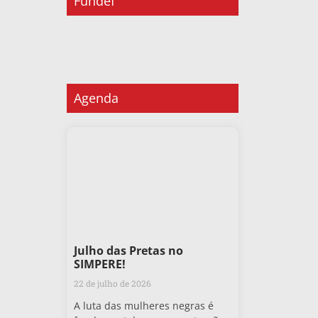
Fundef
Agenda
Julho das Pretas no
SIMPERE!
22 de julho de 2026
A luta das mulheres negras é