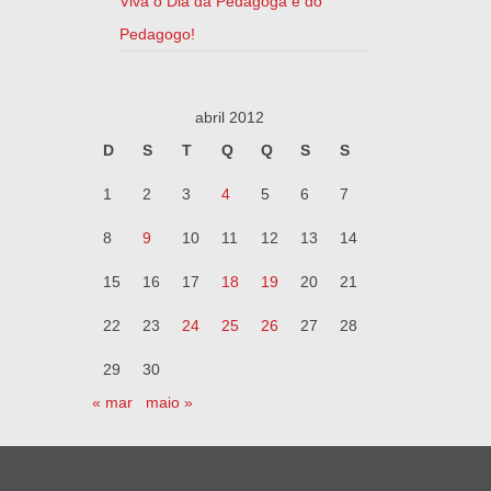
Viva o Dia da Pedagoga e do
Pedagogo!
abril 2012
D
S
T
Q
Q
S
S
1
2
3
4
5
6
7
8
9
10
11
12
13
14
15
16
17
18
19
20
21
22
23
24
25
26
27
28
29
30
« mar
maio »