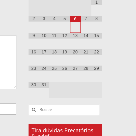
1
2
3
4
5
7
8
6
9
10
11
12
13
14
15
16
17
18
19
20
21
22
23
24
25
26
27
28
29
30
31
Tira dúvidas Precatórios