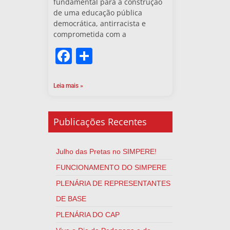
fundamental para a construção
de uma educação pública
democrática, antirracista e
comprometida com a
Facebook
Share
Leia mais »
Publicações Recentes
Julho das Pretas no SIMPERE!
FUNCIONAMENTO DO SIMPERE
PLENÁRIA DE REPRESENTANTES
DE BASE
PLENÁRIA DO CAP