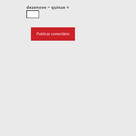
dezenove − quinze =