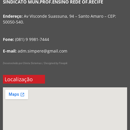
SINDICATO MUN.PROF.ENSINO REDE OF.RECIFE
Endereço:
Av Visconde Suassuna, 94 – Santo Amaro – CEP:
50050-540.
Fone:
(081) 9 9981-7444
E-mail:
adm.simpere@gmail.com
Desenvolvido por Direta Sistemas /
Designed by Freepik
Localização