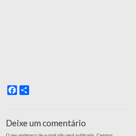
Facebook
Share
Deixe um comentário
O seu endereço de e-mail não será publicado.
Campos