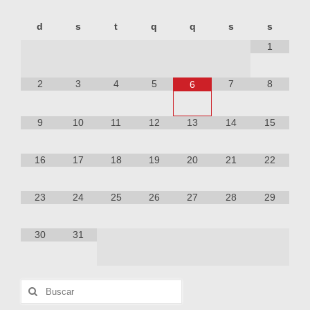
d
s
t
q
q
s
s
1
2
3
4
5
7
8
6
9
10
11
12
13
14
15
16
17
18
19
20
21
22
23
24
25
26
27
28
29
30
31