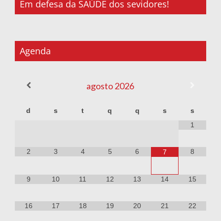
Em defesa da SAÚDE dos sevidores!
Agenda
agosto
2026
d
s
t
q
q
s
s
1
2
3
4
5
6
8
7
9
10
11
12
13
14
15
16
17
18
19
20
21
22