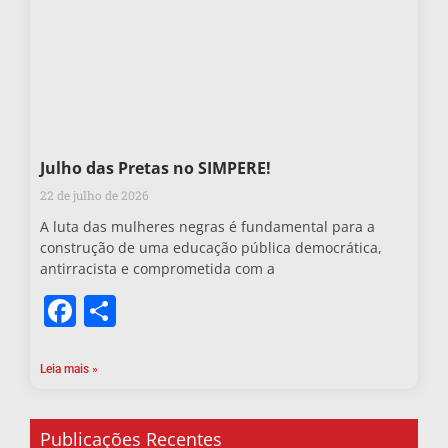
Julho das Pretas no SIMPERE!
22 de julho de 2026
A luta das mulheres negras é fundamental para a
construção de uma educação pública democrática,
antirracista e comprometida com a
Facebook
Share
Leia mais »
Publicações Recentes