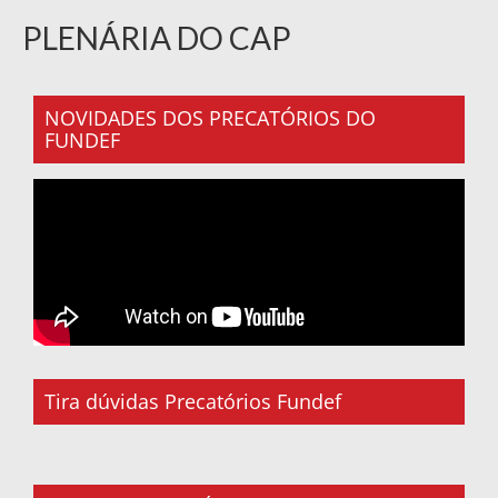
PLENÁRIA DO CAP
NOVIDADES DOS PRECATÓRIOS DO
FUNDEF
Tira dúvidas Precatórios Fundef