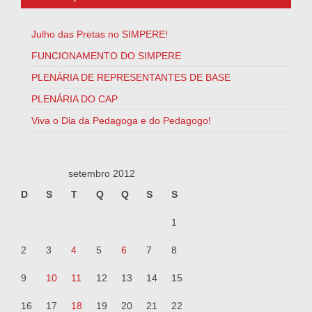
Julho das Pretas no SIMPERE!
FUNCIONAMENTO DO SIMPERE
PLENÁRIA DE REPRESENTANTES DE BASE
PLENÁRIA DO CAP
Viva o Dia da Pedagoga e do Pedagogo!
setembro 2012
D
S
T
Q
Q
S
S
1
2
3
4
5
6
7
8
9
10
11
12
13
14
15
16
17
18
19
20
21
22