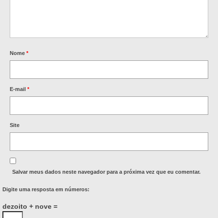
Nome
*
E-mail
*
Site
Salvar meus dados neste navegador para a próxima vez que eu comentar.
Digite uma resposta em números:
dezoito + nove =