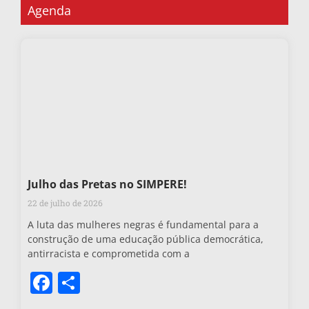
Agenda
Julho das Pretas no SIMPERE!
22 de julho de 2026
A luta das mulheres negras é fundamental para a
construção de uma educação pública democrática,
antirracista e comprometida com a
Facebook
Share