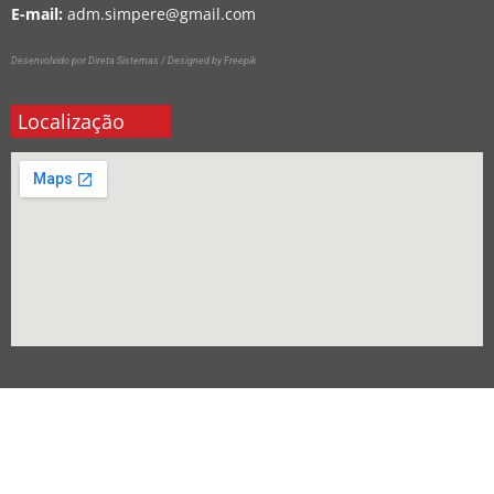
E-mail:
adm.simpere@gmail.com
Desenvolvido por Direta Sistemas /
Designed by Freepik
Localização