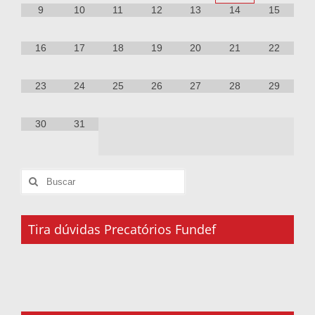
9
10
11
12
13
14
15
16
17
18
19
20
21
22
23
24
25
26
27
28
29
30
31
Tira dúvidas Precatórios Fundef