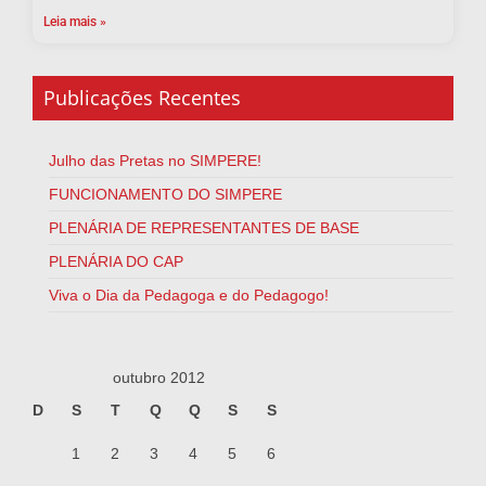
Leia mais »
Publicações Recentes
Julho das Pretas no SIMPERE!
FUNCIONAMENTO DO SIMPERE
PLENÁRIA DE REPRESENTANTES DE BASE
PLENÁRIA DO CAP
Viva o Dia da Pedagoga e do Pedagogo!
outubro 2012
D
S
T
Q
Q
S
S
1
2
3
4
5
6