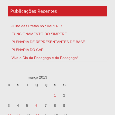
Publicações Recentes
Julho das Pretas no SIMPERE!
FUNCIONAMENTO DO SIMPERE
PLENÁRIA DE REPRESENTANTES DE BASE
PLENÁRIA DO CAP
Viva o Dia da Pedagoga e do Pedagogo!
março 2013
D
S
T
Q
Q
S
S
1
2
3
4
5
6
7
8
9