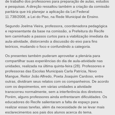
de trabalho dos professores para preparação de aulas, estudos
e pesquisas. A direção ressaltou também a criação da comissão
paritária que irá planejar a aplicação da Lei Federal
11.738/2008, a Lei do Piso, na Rede Municipal de Ensino.
Segundo Joelma Vieira, professora, coordenadora pedagógica
e representante da base na comissão, a Prefeitura do Recife
tem caminhado a passos curtos para a viabilização imediata da
aula-atividade, distorcendo a discussão do eixo para fins
teóricos, mudando o foco e confundindo a categoria.
Os presentes também puderam aproveitar a plenária para
compartilhar suas experiências do dia de aula-atividade nas
unidades, realizada na última quinta-feira (28). Professores e
professoras das Escolas Municipais Carla Patrícia, Novo
Mangue, Reitor João Alfredo, Poeta Joaquim Cardoso, entre
outras, dividiram seus relatos com os companheiros. De acordo
com os depoimentos, em várias unidades a atividade
transcorreu normalmente, sem a interferência dos diretores.
Porém, alguns professores ainda enfrentaram dificuldades. Os
educadores do Recife salientaram a falta de espaço para
realizar essas tarefas, além da necessidade de se levar mais
esclarecimentos aos pais dos alunos acerca do tema.