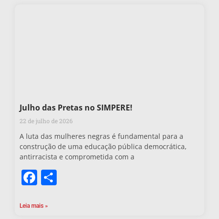
Julho das Pretas no SIMPERE!
22 de julho de 2026
A luta das mulheres negras é fundamental para a
construção de uma educação pública democrática,
antirracista e comprometida com a
Facebook
Share
Leia mais »