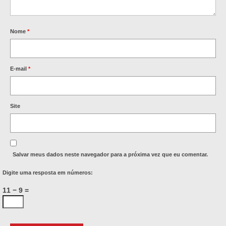
Nome
*
E-mail
*
Site
Salvar meus dados neste navegador para a próxima vez que eu comentar.
Digite uma resposta em números:
11 − 9 =