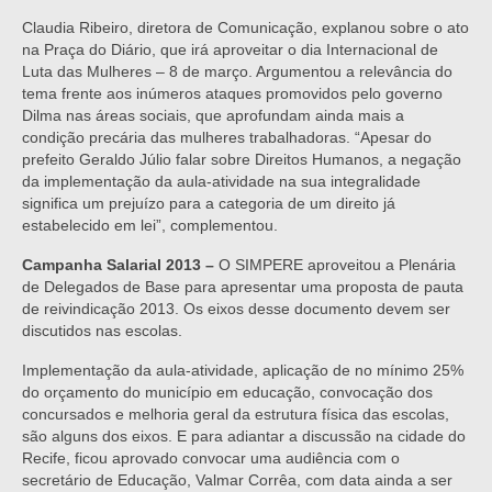
Claudia Ribeiro, diretora de Comunicação, explanou sobre o ato
na Praça do Diário, que irá aproveitar o dia Internacional de
Luta das Mulheres – 8 de março. Argumentou a relevância do
tema frente aos inúmeros ataques promovidos pelo governo
Dilma nas áreas sociais, que aprofundam ainda mais a
condição precária das mulheres trabalhadoras. “Apesar do
prefeito Geraldo Júlio falar sobre Direitos Humanos, a negação
da implementação da aula-atividade na sua integralidade
significa um prejuízo para a categoria de um direito já
estabelecido em lei”, complementou.
Campanha Salarial 2013 –
O SIMPERE aproveitou a Plenária
de Delegados de Base para apresentar uma proposta de pauta
de reivindicação 2013. Os eixos desse documento devem ser
discutidos nas escolas.
Implementação da aula-atividade, aplicação de no mínimo 25%
do orçamento do município em educação, convocação dos
concursados e melhoria geral da estrutura física das escolas,
são alguns dos eixos. E para adiantar a discussão na cidade do
Recife, ficou aprovado convocar uma audiência com o
secretário de Educação, Valmar Corrêa, com data ainda a ser