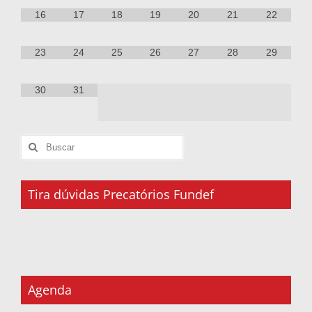
16
17
18
19
20
21
22
23
24
25
26
27
28
29
30
31
Tira dúvidas Precatórios Fundef
Agenda