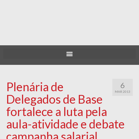
Plenária de
6
MAR 2013
Delegados de Base
fortalece a luta pela
aula-atividade e debate
campanha salarial