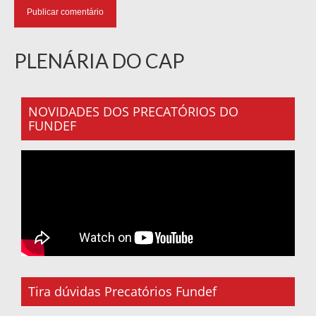
PLENÁRIA DO CAP
NOVIDADES DOS PRECATÓRIOS DO
FUNDEF
Tira dúvidas Precatórios Fundef