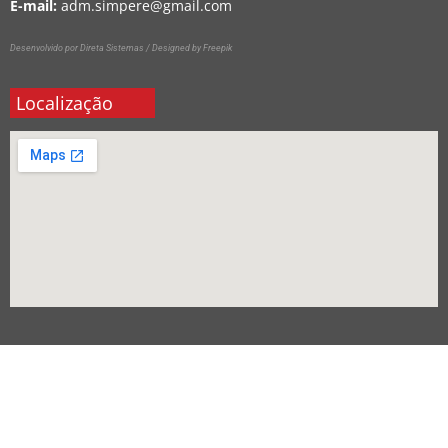
E-mail:
adm.simpere@gmail.com
Desenvolvido por Direta Sistemas /
Designed by Freepik
Localização