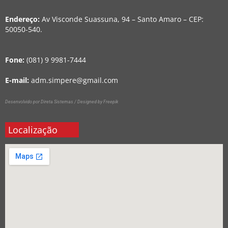
Endereço:
Av Visconde Suassuna, 94 – Santo Amaro – CEP:
50050-540.
Fone:
(081) 9 9981-7444
E-mail:
adm.simpere@gmail.com
Desenvolvido por Direta Sistemas /
Designed by Freepik
Localização