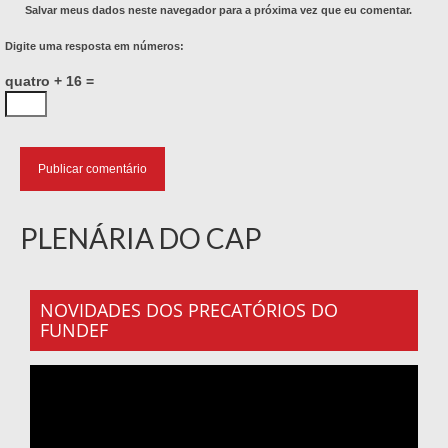
Salvar meus dados neste navegador para a próxima vez que eu comentar.
Digite uma resposta em números:
quatro + 16 =
PLENÁRIA DO CAP
NOVIDADES DOS PRECATÓRIOS DO
FUNDEF