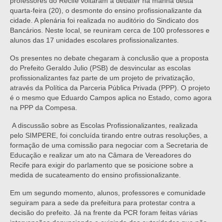
professores do Recife voltaram a debater na manhã desta
quarta-feira (20), o desmonte do ensino profissionalizante da
cidade. A plenária foi realizada no auditório do Sindicato dos
Bancários. Neste local, se reuniram cerca de 100 professores e
alunos das 17 unidades escolares profissionalizantes.
Os presentes no debate chegaram à conclusão que a proposta
do Prefeito Geraldo Julio (PSB) de desvincular as escolas
profissionalizantes faz parte de um projeto de privatização,
através da Política da Parceria Pública Privada (PPP). O projeto
é o mesmo que Eduardo Campos aplica no Estado, como agora
na PPP da Compesa.
A discussão sobre as Escolas Profissionalizantes, realizada
pelo SIMPERE, foi concluída tirando entre outras resoluções, a
formação de uma comissão para negociar com a Secretaria de
Educação e realizar um ato na Câmara de Vereadores do
Recife para exigir do parlamento que se posicione sobre a
medida de sucateamento do ensino profissionalizante.
Em um segundo momento, alunos, professores e comunidade
seguiram para a sede da prefeitura para protestar contra a
decisão do prefeito. Já na frente da PCR foram feitas várias