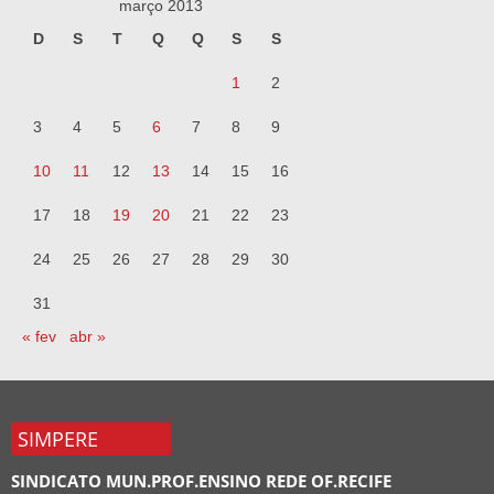
março 2013
D
S
T
Q
Q
S
S
1
2
3
4
5
6
7
8
9
10
11
12
13
14
15
16
17
18
19
20
21
22
23
24
25
26
27
28
29
30
31
« fev
abr »
SIMPERE
SINDICATO MUN.PROF.ENSINO REDE OF.RECIFE