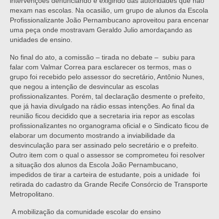
intervenções denunciando e exigindo das autoridades que não
mexam nas escolas. Na ocasião, um grupo de alunos da Escola
Profissionalizante João Pernambucano aproveitou para encenar
uma peça onde mostravam Geraldo Julio amordaçando as
unidades de ensino.
No final do ato, a comissão – tirada no debate – subiu para
falar com Valmar Correa para esclarecer os termos, mas o
grupo foi recebido pelo assessor do secretário, Antônio Nunes,
que negou a intenção de desvincular as escolas
profissionalizantes. Porém, tal declaração desmente o prefeito,
que já havia divulgado na rádio essas intenções. Ao final da
reunião ficou decidido que a secretaria iria repor as escolas
profissionalizantes no organograma oficial e o Sindicato ficou de
elaborar um documento mostrando a inviabilidade da
desvinculação para ser assinado pelo secretário e o prefeito.
Outro item com o qual o assessor se comprometeu foi resolver
a situação dos alunos da Escola João Pernambucano,
impedidos de tirar a carteira de estudante, pois a unidade foi
retirada do cadastro da Grande Recife Consórcio de Transporte
Metropolitano.
A mobilização da comunidade escolar do ensino