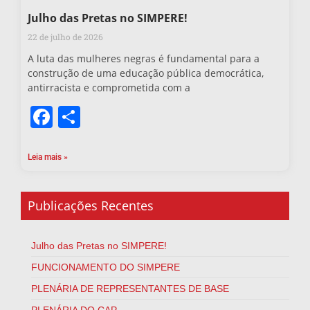
Julho das Pretas no SIMPERE!
22 de julho de 2026
A luta das mulheres negras é fundamental para a
construção de uma educação pública democrática,
antirracista e comprometida com a
Facebook
Share
Leia mais »
Publicações Recentes
Julho das Pretas no SIMPERE!
FUNCIONAMENTO DO SIMPERE
PLENÁRIA DE REPRESENTANTES DE BASE