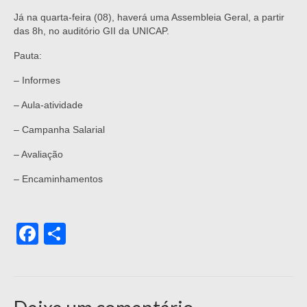
Já na quarta-feira (08), haverá uma Assembleia Geral, a partir
das 8h, no auditório GII da UNICAP.
Pauta:
– Informes
– Aula-atividade
– Campanha Salarial
– Avaliação
– Encaminhamentos
Facebook
Share