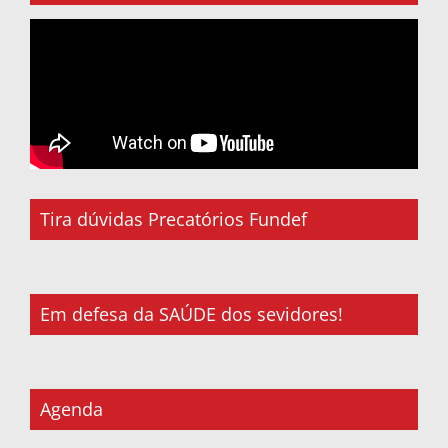
Tira dúvidas Precatórios Fundef
Em defesa da SAÚDE dos sevidores!
Agenda