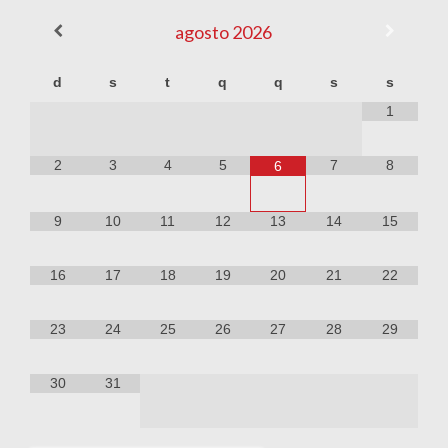
agosto
2026
d
s
t
q
q
s
s
1
2
3
4
5
7
8
6
9
10
11
12
13
14
15
16
17
18
19
20
21
22
23
24
25
26
27
28
29
30
31