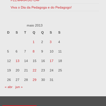
PLENÁRIA DO CAP
Viva o Dia da Pedagoga e do Pedagogo!
maio 2013
D
S
T
Q
Q
S
S
1
2
3
4
5
6
7
8
9
10
11
12
13
14
15
16
17
18
19
20
21
22
23
24
25
26
27
28
29
30
31
« abr
jun »