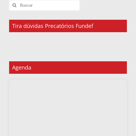
Tira dúvidas Precatórios Fundef
Agenda