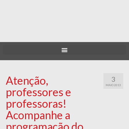
Atenção,
3
MAIO 2013
professores e
professoras!
Acompanhe a
programação do