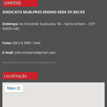
SIMPERE
SINDICATO MUN.PROF.ENSINO REDE OF.RECIFE
Endereço:
Av Visconde Suassuna, 94 – Santo Amaro – CEP:
50050-540.
Fone:
(081) 9 9981-7444
E-mail:
adm.simpere@gmail.com
Desenvolvido por Direta Sistemas /
Designed by Freepik
Localização