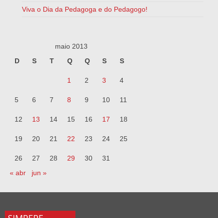
Viva o Dia da Pedagoga e do Pedagogo!
maio 2013
D
S
T
Q
Q
S
S
1
2
3
4
5
6
7
8
9
10
11
12
13
14
15
16
17
18
19
20
21
22
23
24
25
26
27
28
29
30
31
« abr
jun »