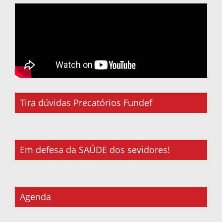
Tira dúvidas Precatórios Fundef
Em defesa da SAÚDE dos sevidores!
Agenda