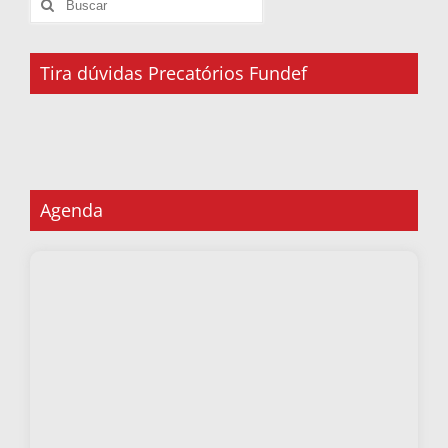
Tira dúvidas Precatórios Fundef
Agenda