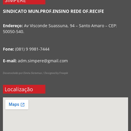
SIMPERE
SINDICATO MUN.PROF.ENSINO REDE OF.RECIFE
Endereço:
Av Visconde Suassuna, 94 – Santo Amaro – CEP:
50050-540.
Fone:
(081) 9 9981-7444
E-mail:
adm.simpere@gmail.com
Desenvolvido por Direta Sistemas /
Designed by Freepik
Localização