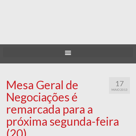
Mesa Geral de
17
MAIO 2013
Negociações é
remarcada para a
próxima segunda-feira
(20)