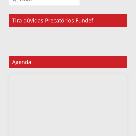
Tira dúvidas Precatórios Fundef
Agenda