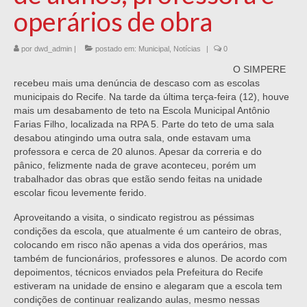
operários de obra
por
dwd_admin
|
postado em:
Municipal
,
Notícias
|
0
O SIMPERE
recebeu mais uma denúncia de descaso com as escolas
municipais do Recife. Na tarde da última terça-feira (12), houve
mais um desabamento de teto na Escola Municipal Antônio
Farias Filho, localizada na RPA 5. Parte do teto de uma sala
desabou atingindo uma outra sala, onde estavam uma
professora e cerca de 20 alunos. Apesar da correria e do
pânico, felizmente nada de grave aconteceu, porém um
trabalhador das obras que estão sendo feitas na unidade
escolar ficou levemente ferido.
Aproveitando a visita, o sindicato registrou as péssimas
condições da escola, que atualmente é um canteiro de obras,
colocando em risco não apenas a vida dos operários, mas
também de funcionários, professores e alunos. De acordo com
depoimentos, técnicos enviados pela Prefeitura do Recife
estiveram na unidade de ensino e alegaram que a escola tem
condições de continuar realizando aulas, mesmo nessas