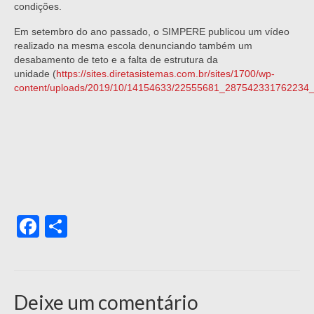
condições.
Em setembro do ano passado, o SIMPERE publicou um vídeo
realizado na mesma escola denunciando também um
desabamento de teto e a falta de estrutura da
unidade (
https://sites.diretasistemas.com.br/sites/1700/wp-
content/uploads/2019/10/14154633/22555681_287542331762234
Facebook
Share
Deixe um comentário