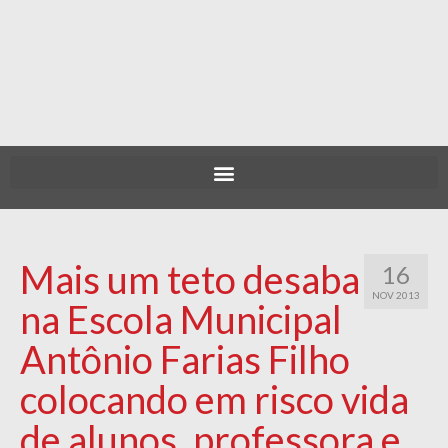
Mais um teto desaba
16
NOV 2013
na Escola Municipal
Antônio Farias Filho
colocando em risco vida
de alunos, professora e