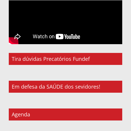
Tira dúvidas Precatórios Fundef
Em defesa da SAÚDE dos sevidores!
Agenda