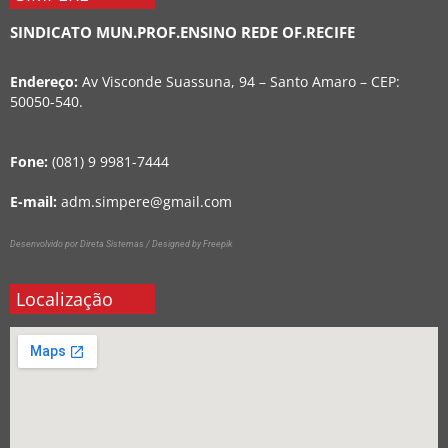
SINDICATO MUN.PROF.ENSINO REDE OF.RECIFE
Endereço:
Av Visconde Suassuna, 94 – Santo Amaro – CEP:
50050-540.
Fone:
(081) 9 9981-7444
E-mail:
adm.simpere@gmail.com
Desenvolvido por Direta Sistemas /
Designed by Freepik
Localização