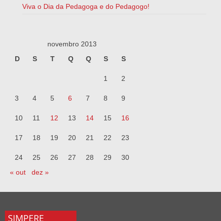
Viva o Dia da Pedagoga e do Pedagogo!
novembro 2013
D
S
T
Q
Q
S
S
1
2
3
4
5
6
7
8
9
10
11
12
13
14
15
16
17
18
19
20
21
22
23
24
25
26
27
28
29
30
« out
dez »
SIMPERE