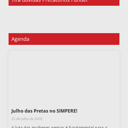
Agenda
Julho das Pretas no SIMPERE!
22 de julho de 2026
A luta das mulheres negras é fundamental para a