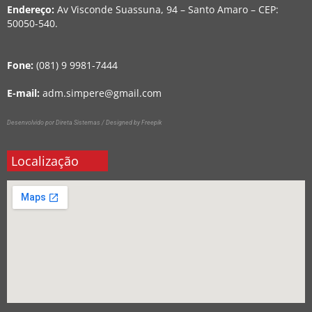
Endereço:
Av Visconde Suassuna, 94 – Santo Amaro – CEP:
50050-540.
Fone:
(081) 9 9981-7444
E-mail:
adm.simpere@gmail.com
Desenvolvido por Direta Sistemas /
Designed by Freepik
Localização