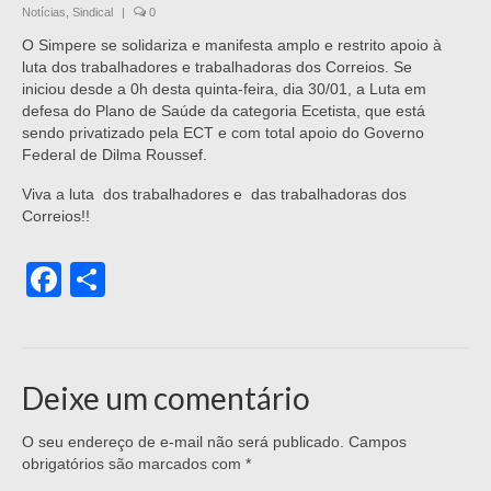
Notícias
,
Sindical
|
0
O Simpere se solidariza e manifesta amplo e restrito apoio à
luta dos trabalhadores e trabalhadoras dos Correios. Se
iniciou desde a 0h desta quinta-feira, dia 30/01, a Luta em
defesa do Plano de Saúde da categoria Ecetista, que está
sendo privatizado pela ECT e com total apoio do Governo
Federal de Dilma Roussef.
Viva a luta dos trabalhadores e das trabalhadoras dos
Correios!!
Facebook
Share
Deixe um comentário
O seu endereço de e-mail não será publicado.
Campos
obrigatórios são marcados com
*