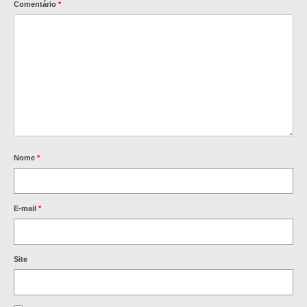
Comentário
*
Nome
*
E-mail
*
Site