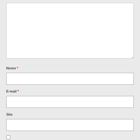
Nome
*
E-mail
*
Site