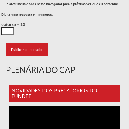
Salvar meus dados neste navegador para a próxima vez que eu comentar.
Digite uma resposta em números:
catorze − 13 =
PLENÁRIA DO CAP
NOVIDADES DOS PRECATÓRIOS DO
FUNDEF