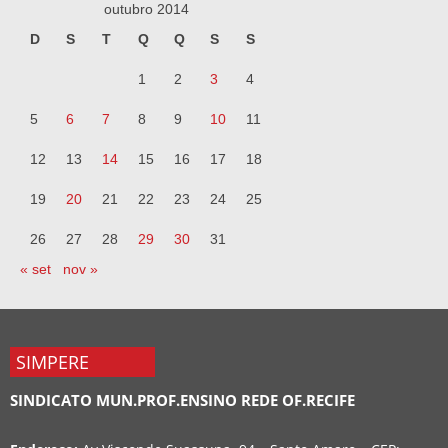
outubro 2014
D
S
T
Q
Q
S
S
1
2
3
4
5
6
7
8
9
10
11
12
13
14
15
16
17
18
19
20
21
22
23
24
25
26
27
28
29
30
31
« set
nov »
SIMPERE
SINDICATO MUN.PROF.ENSINO REDE OF.RECIFE