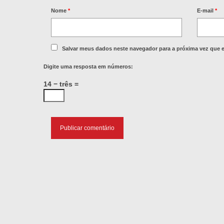
Nome
*
E-mail
*
Salvar meus dados neste navegador para a próxima vez que 
Digite uma resposta em números:
14 − três =