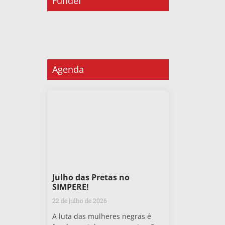
Fundef
Agenda
Julho das Pretas no
SIMPERE!
22 de julho de 2026
A luta das mulheres negras é