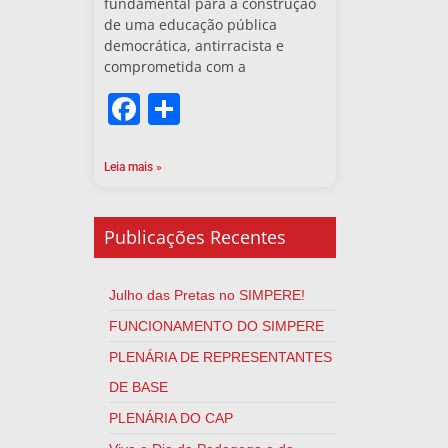
fundamental para a construção
de uma educação pública
democrática, antirracista e
comprometida com a
Facebook
Share
Leia mais »
Publicações Recentes
Julho das Pretas no SIMPERE!
FUNCIONAMENTO DO SIMPERE
PLENÁRIA DE REPRESENTANTES
DE BASE
PLENÁRIA DO CAP