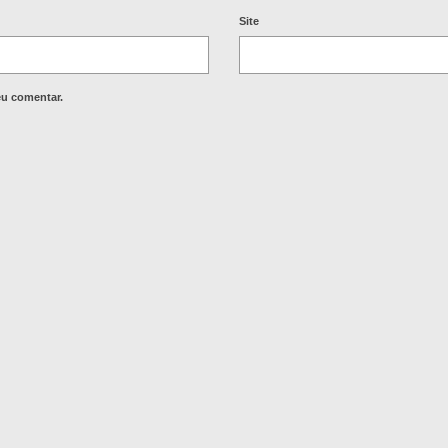
Site
eu comentar.