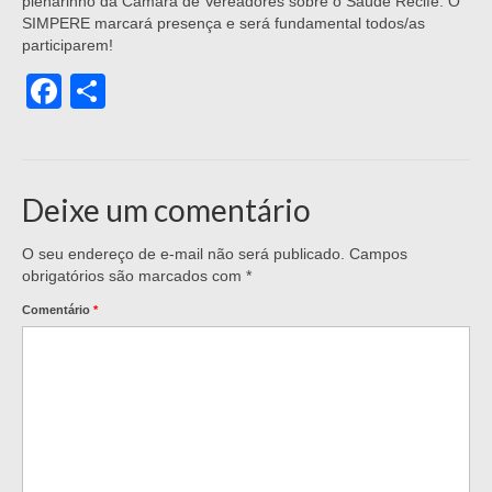
plenarinho da Câmara de Vereadores sobre o Saúde Recife. O
SIMPERE marcará presença e será fundamental todos/as
participarem!
Facebook
Share
Deixe um comentário
O seu endereço de e-mail não será publicado.
Campos
obrigatórios são marcados com
*
Comentário
*