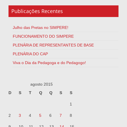
Publicações Recentes
Julho das Pretas no SIMPERE!
FUNCIONAMENTO DO SIMPERE
PLENÁRIA DE REPRESENTANTES DE BASE
PLENÁRIA DO CAP
Viva o Dia da Pedagoga e do Pedagogo!
agosto 2015
D
S
T
Q
Q
S
S
1
2
3
4
5
6
7
8
9
10
11
12
13
14
15