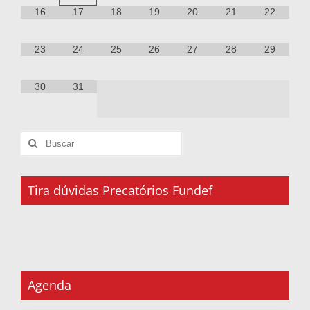
16
17
18
19
20
21
22
23
24
25
26
27
28
29
30
31
Tira dúvidas Precatórios Fundef
Agenda