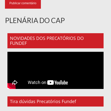
PLENÁRIA DO CAP
NOVIDADES DOS PRECATÓRIOS DO
FUNDEF
Tira dúvidas Precatórios Fundef