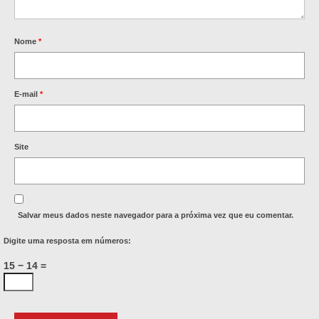
Nome
*
E-mail
*
Site
Salvar meus dados neste navegador para a próxima vez que eu comentar.
Digite uma resposta em números:
15 − 14 =