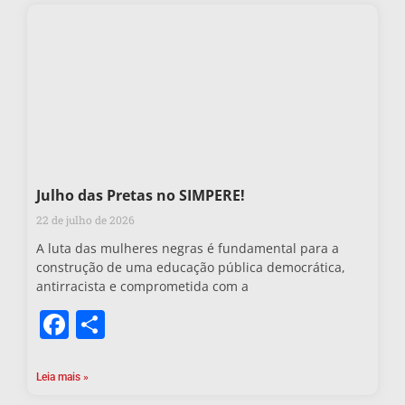
Julho das Pretas no SIMPERE!
22 de julho de 2026
A luta das mulheres negras é fundamental para a
construção de uma educação pública democrática,
antirracista e comprometida com a
Facebook
Share
Leia mais »