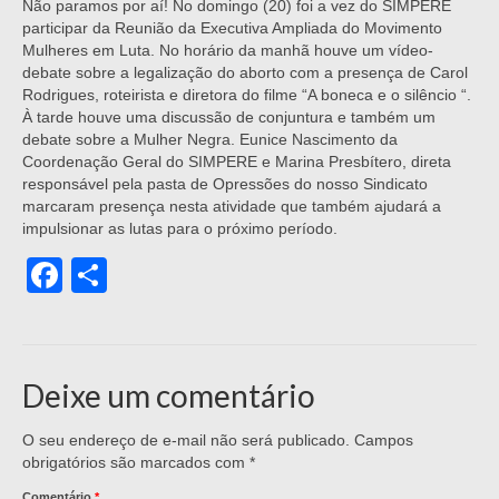
Não paramos por aí! No domingo (20) foi a vez do SIMPERE
participar da Reunião da Executiva Ampliada do Movimento
Mulheres em Luta. No horário da manhã houve um vídeo-
debate sobre a legalização do aborto com a presença de Carol
Rodrigues, roteirista e diretora do filme “A boneca e o silêncio “.
À tarde houve uma discussão de conjuntura e também um
debate sobre a Mulher Negra. Eunice Nascimento da
Coordenação Geral do SIMPERE e Marina Presbítero, direta
responsável pela pasta de Opressões do nosso Sindicato
marcaram presença nesta atividade que também ajudará a
impulsionar as lutas para o próximo período.
Facebook
Share
Deixe um comentário
O seu endereço de e-mail não será publicado.
Campos
obrigatórios são marcados com
*
Comentário
*