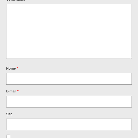
Nome
*
E-mail
*
Site