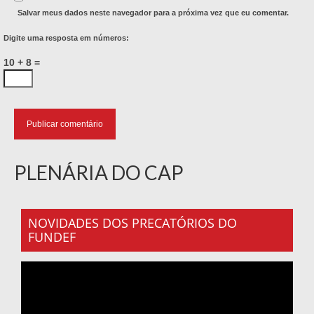
Salvar meus dados neste navegador para a próxima vez que eu comentar.
Digite uma resposta em números:
10 + 8 =
PLENÁRIA DO CAP
NOVIDADES DOS PRECATÓRIOS DO
FUNDEF