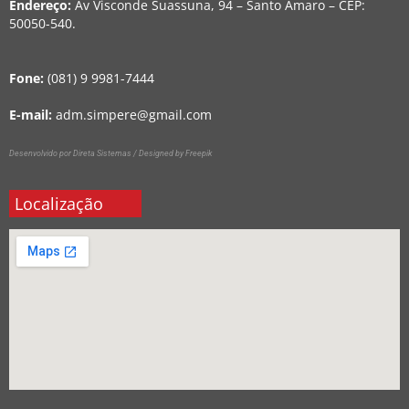
Endereço:
Av Visconde Suassuna, 94 – Santo Amaro – CEP:
50050-540.
Fone:
(081) 9 9981-7444
E-mail:
adm.simpere@gmail.com
Desenvolvido por Direta Sistemas /
Designed by Freepik
Localização