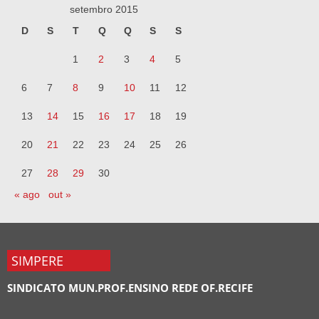
setembro 2015
D
S
T
Q
Q
S
S
1
2
3
4
5
6
7
8
9
10
11
12
13
14
15
16
17
18
19
20
21
22
23
24
25
26
27
28
29
30
« ago
out »
SIMPERE
SINDICATO MUN.PROF.ENSINO REDE OF.RECIFE