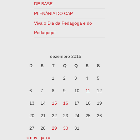
DE BASE
PLENÁRIA DO CAP
Viva o Dia da Pedagoga e do
Pedagogo!
dezembro 2015
D
S
T
Q
Q
S
S
1
2
3
4
5
6
7
8
9
10
11
12
13
14
15
16
17
18
19
20
21
22
23
24
25
26
27
28
29
30
31
« nov
jan »