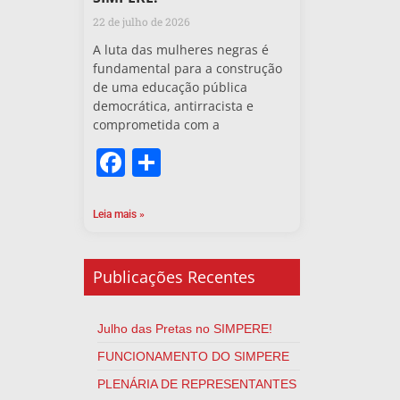
22 de julho de 2026
A luta das mulheres negras é
fundamental para a construção
de uma educação pública
democrática, antirracista e
comprometida com a
Facebook
Share
Leia mais »
Publicações Recentes
Julho das Pretas no SIMPERE!
FUNCIONAMENTO DO SIMPERE
PLENÁRIA DE REPRESENTANTES