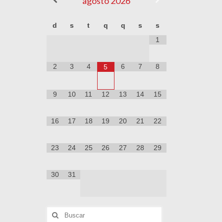
agosto
2026
d
s
t
q
q
s
s
1
2
3
4
6
7
8
5
9
10
11
12
13
14
15
16
17
18
19
20
21
22
23
24
25
26
27
28
29
30
31