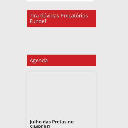
Tira dúvidas Precatórios
Fundef
Agenda
Julho das Pretas no
SIMPERE!