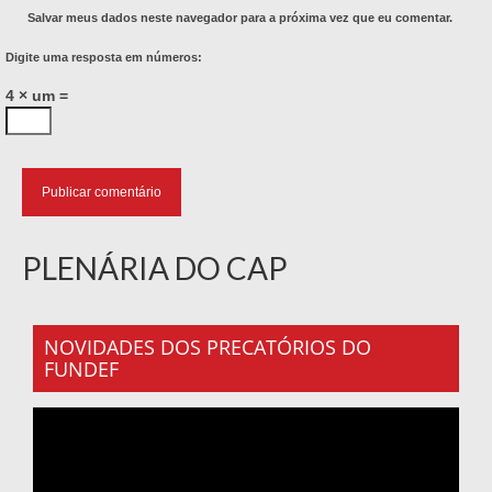
Salvar meus dados neste navegador para a próxima vez que eu comentar.
Digite uma resposta em números:
4 × um =
PLENÁRIA DO CAP
NOVIDADES DOS PRECATÓRIOS DO
FUNDEF