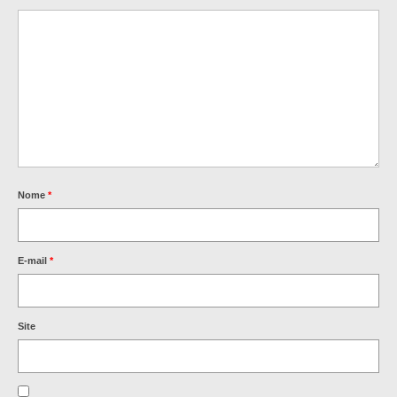
Nome
*
E-mail
*
Site