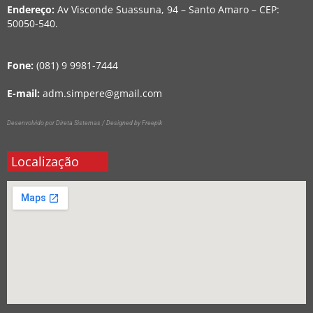
Endereço:
Av Visconde Suassuna, 94 – Santo Amaro – CEP:
50050-540.
Fone:
(081) 9 9981-7444
E-mail:
adm.simpere@gmail.com
Desenvolvido por Direta Sistemas /
Designed by Freepik
Localização