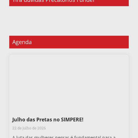
Agenda
Julho das Pretas no SIMPERE!
22 de julho de 2026
A luta das mulheres negras é fundamental para a