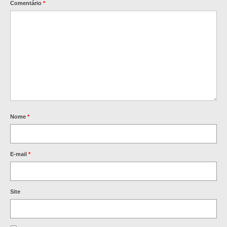
Comentário
*
Nome
*
E-mail
*
Site