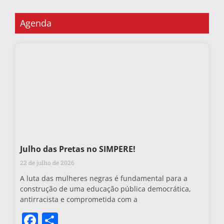
Agenda
Julho das Pretas no SIMPERE!
22 de julho de 2026
A luta das mulheres negras é fundamental para a
construção de uma educação pública democrática,
antirracista e comprometida com a
Facebook
Share