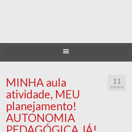
MINHA aula
11
JUN 2016
atividade, MEU
planejamento!
AUTONOMIA
PEDAGÓGICA JÁ!