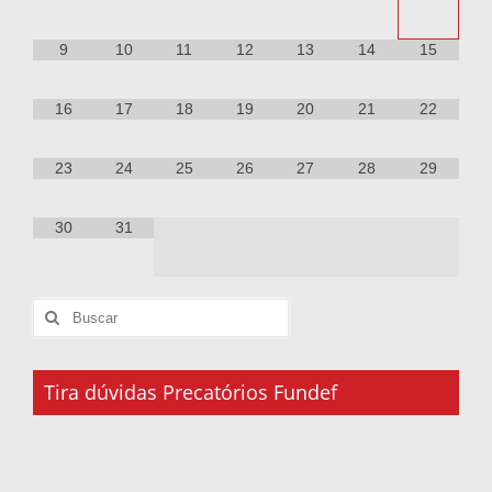
9
10
11
12
13
14
15
16
17
18
19
20
21
22
23
24
25
26
27
28
29
30
31
Tira dúvidas Precatórios Fundef