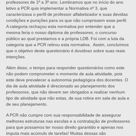
professores de 1º a 3º ano. Lembramos que no início do ano
letivo a PCR quis implementar a Normativa nº 3, que
caracterizava o perfil de professor alfabetizador e suas devidas
condições e punições para os que não cumprissem esse perfil.
A categoria rechaçou esta normativa por entender que a
mesma feria o nosso diploma de professores, o concurso
público ao qual prestamos e a própria LDB. Foi com a luta da
categoria que a PCR retirou esta normativa. Assim, concluímos
que o objetivo deste questionário é duvidoso sobre suas reais
intenções.
Além disso, o tempo para responder questionários como este
não podem comprometer o momento de aula atividade, pois
este deve prevalecer a autonomia pedagógica dos docentes. O
dia de aula atividade é direcionado ao planejamento dos
professores, que não devem ser obrigados a realizar nenhum
tipo de atividade que não estas, de sua rotina em sala de aula e
de seu planejamento.
A PCR não cumpre com sua responsabilidade de assegurar
melhores estruturas nas escolas e a contratação de professores
para que possamos ter nosso direito garantido e apenas nos
imputa mais acúmulo de tarefas! Muitas dessas são