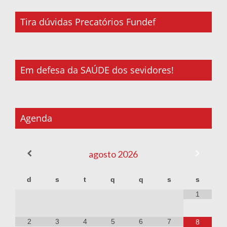
Tira dúvidas Precatórios Fundef
Em defesa da SAÚDE dos sevidores!
Agenda
agosto
2026
d
s
t
q
q
s
s
1
2
3
4
5
6
7
8