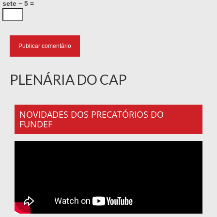
sete − 5 =
PLENÁRIA DO CAP
NOVIDADES DOS PRECATÓRIOS DO
FUNDEF