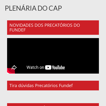
PLENÁRIA DO CAP
NOVIDADES DOS PRECATÓRIOS DO
FUNDEF
Tira dúvidas Precatórios Fundef