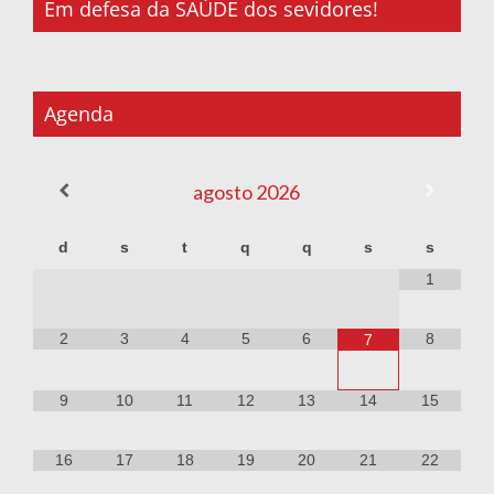
Em defesa da SAÚDE dos sevidores!
Agenda
agosto
2026
d
s
t
q
q
s
s
1
2
3
4
5
6
8
7
9
10
11
12
13
14
15
16
17
18
19
20
21
22