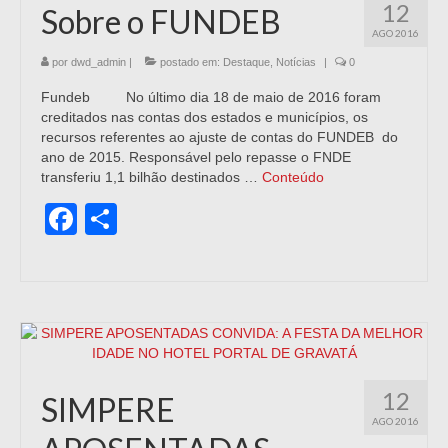
12
Sobre o FUNDEB
AGO 2016
por
dwd_admin
|
postado em:
Destaque
,
Notícias
|
0
Fundeb No último dia 18 de maio de 2016 foram
creditados nas contas dos estados e municípios, os
recursos referentes ao ajuste de contas do FUNDEB do
ano de 2015. Responsável pelo repasse o FNDE
transferiu 1,1 bilhão destinados …
Conteúdo
Facebook
Share
12
SIMPERE
AGO 2016