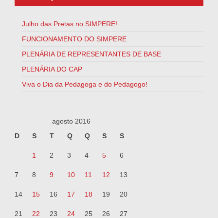
Julho das Pretas no SIMPERE!
FUNCIONAMENTO DO SIMPERE
PLENÁRIA DE REPRESENTANTES DE BASE
PLENÁRIA DO CAP
Viva o Dia da Pedagoga e do Pedagogo!
agosto 2016
D
S
T
Q
Q
S
S
1
2
3
4
5
6
7
8
9
10
11
12
13
14
15
16
17
18
19
20
21
22
23
24
25
26
27