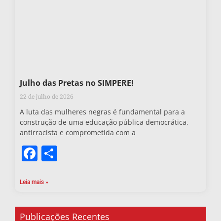
Julho das Pretas no SIMPERE!
22 de julho de 2026
A luta das mulheres negras é fundamental para a
construção de uma educação pública democrática,
antirracista e comprometida com a
Facebook
Share
Leia mais »
Publicações Recentes