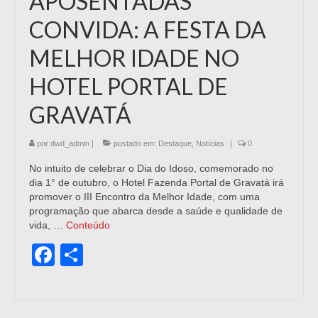
APOSENTADAS
CONVIDA: A FESTA DA
MELHOR IDADE NO
HOTEL PORTAL DE
GRAVATÁ
por
dwd_admin
|
postado em:
Destaque
,
Notícias
|
0
No intuito de celebrar o Dia do Idoso, comemorado no
dia 1° de outubro, o Hotel Fazenda Portal de Gravatá irá
promover o III Encontro da Melhor Idade, com uma
programação que abarca desde a saúde e qualidade de
vida, …
Conteúdo
Facebook
Share