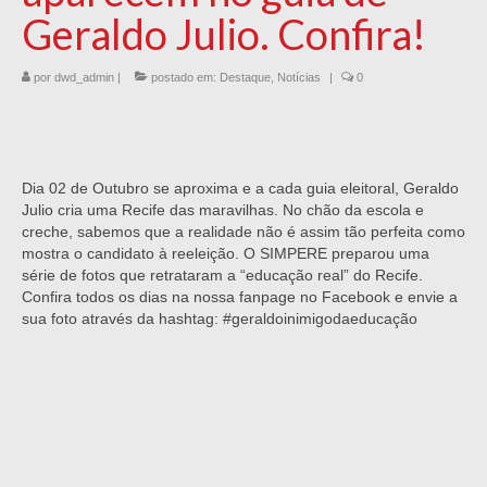
Geraldo Julio. Confira!
por
dwd_admin
|
postado em:
Destaque
,
Notícias
|
0
Dia 02 de Outubro se aproxima e a cada guia eleitoral, Geraldo
Julio cria uma Recife das maravilhas. No chão da escola e
creche, sabemos que a realidade não é assim tão perfeita como
mostra o candidato à reeleição. O SIMPERE preparou uma
série de fotos que retrataram a “educação real” do Recife.
Confira todos os dias na nossa fanpage no Facebook e envie a
sua foto através da hashtag: #geraldoinimigodaeducação