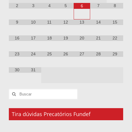
2
3
4
5
7
8
6
9
10
11
12
13
14
15
16
17
18
19
20
21
22
23
24
25
26
27
28
29
30
31
Tira dúvidas Precatórios Fundef