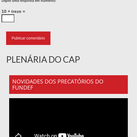
Digite uma resposta em números:
10 + treze =
PLENÁRIA DO CAP
NOVIDADES DOS PRECATÓRIOS DO
FUNDEF