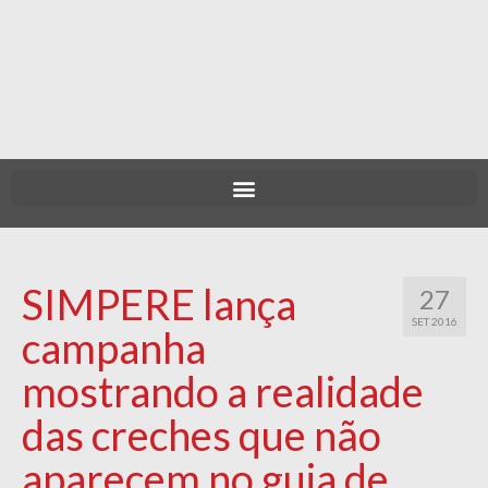
SIMPERE lança
27
SET 2016
campanha
mostrando a realidade
das creches que não
aparecem no guia de