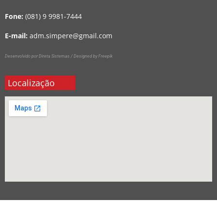
Fone:
(081) 9 9981-7444
E-mail:
adm.simpere@gmail.com
Desenvolvido por Direta Sistemas /
Designed by Freepik
Localização