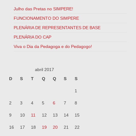
Julho das Pretas no SIMPERE!
FUNCIONAMENTO DO SIMPERE
PLENÁRIA DE REPRESENTANTES DE BASE
PLENÁRIA DO CAP
Viva o Dia da Pedagoga e do Pedagogo!
abril 2017
D
S
T
Q
Q
S
S
1
2
3
4
5
6
7
8
9
10
11
12
13
14
15
16
17
18
19
20
21
22