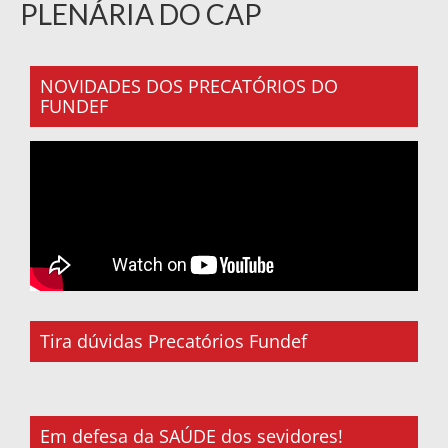
PLENÁRIA DO CAP
NOVIDADES DOS PRECATÓRIOS DO
FUNDEF
Tira dúvidas Precatórios Fundef
Em defesa da SAÚDE dos sevidores!