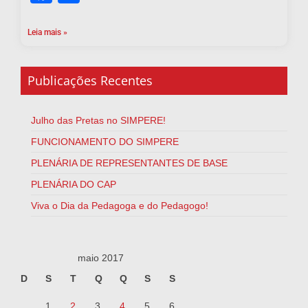
Leia mais »
Publicações Recentes
Julho das Pretas no SIMPERE!
FUNCIONAMENTO DO SIMPERE
PLENÁRIA DE REPRESENTANTES DE BASE
PLENÁRIA DO CAP
Viva o Dia da Pedagoga e do Pedagogo!
maio 2017
D
S
T
Q
Q
S
S
1
2
3
4
5
6