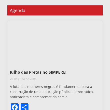
Agenda
Julho das Pretas no SIMPERE!
22 de julho de 2026
A luta das mulheres negras é fundamental para a
construção de uma educação pública democrática,
antirracista e comprometida com a
Facebook
Share