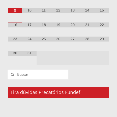
10
11
12
13
14
15
9
16
17
18
19
20
21
22
23
24
25
26
27
28
29
30
31
Tira dúvidas Precatórios Fundef