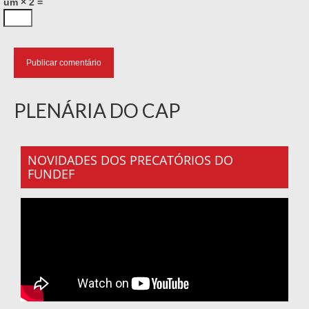
um × 2 =
PLENÁRIA DO CAP
NOVIDADES DOS PRECATÓRIOS DO
FUNDEF