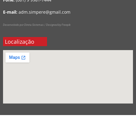
E-mail:
adm.simpere@gmail.com
Desenvolvido por Direta Sistemas /
Designed by Freepik
Localização