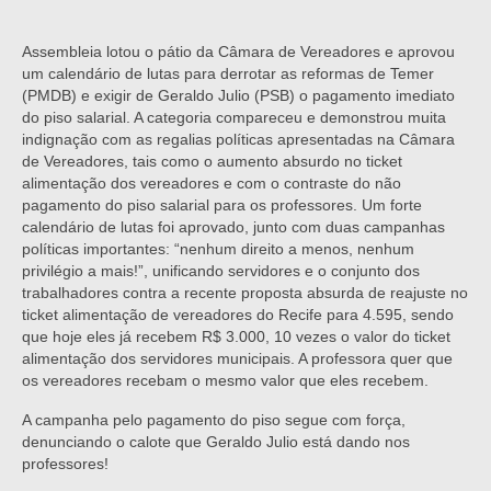
Assembleia lotou o pátio da Câmara de Vereadores e aprovou
um calendário de lutas para derrotar as reformas de Temer
(PMDB) e exigir de Geraldo Julio (PSB) o pagamento imediato
do piso salarial. A categoria compareceu e demonstrou muita
indignação com as regalias políticas apresentadas na Câmara
de Vereadores, tais como o aumento absurdo no ticket
alimentação dos vereadores e com o contraste do não
pagamento do piso salarial para os professores. Um forte
calendário de lutas foi aprovado, junto com duas campanhas
políticas importantes: “nenhum direito a menos, nenhum
privilégio a mais!”, unificando servidores e o conjunto dos
trabalhadores contra a recente proposta absurda de reajuste no
ticket alimentação de vereadores do Recife para 4.595, sendo
que hoje eles já recebem R$ 3.000, 10 vezes o valor do ticket
alimentação dos servidores municipais. A professora quer que
os vereadores recebam o mesmo valor que eles recebem.
A campanha pelo pagamento do piso segue com força,
denunciando o calote que Geraldo Julio está dando nos
professores!