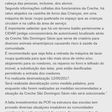
cabeça das pessoas, inclusive, dos alunos.
Segundo informações colhidas dos funcionários da Creche, há
ratos alojados na casinha de livros das Crianças, em uma
máquina de lavar roupa quebrada no espaço que as crianças
circulam e na calha da área de serviço.
É importante salientar que há um terreno baldio pertencente a
CIDAR (antiga concessionária de automóveis) localizado atrás
da Creche São Domingos Sávio que serve de criatório para
diversos animais sinantrópicos causando risco à saúde da
comunidade.
É recomendado que seja feita a retirada da máquina de lavar
roupa quebrada para que não mais sirva de ninho e/ou
alojamento para os roedores, os reparos no forro e telhado do
imóvel, a substituição das telas, pois estão danificadas
permitindo a entrada dos roedores.
Foi realizada desinsetização 12/05/2017.
Será realizada desratização como medida paliativa, pois
enquanto não forem realizadas as medidas recomendadas a
situação da Creche São Domingos Sávio não será solucionada.”
A falta investimentos da PCR na estrutura das escolas tem
provado diversas situalçoes insalubres às comunidades