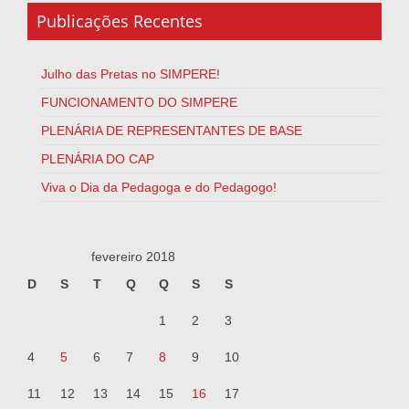
Publicações Recentes
Julho das Pretas no SIMPERE!
FUNCIONAMENTO DO SIMPERE
PLENÁRIA DE REPRESENTANTES DE BASE
PLENÁRIA DO CAP
Viva o Dia da Pedagoga e do Pedagogo!
fevereiro 2018
D
S
T
Q
Q
S
S
1
2
3
4
5
6
7
8
9
10
11
12
13
14
15
16
17