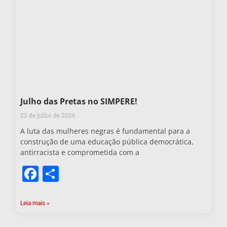
Julho das Pretas no SIMPERE!
22 de julho de 2026
A luta das mulheres negras é fundamental para a
construção de uma educação pública democrática,
antirracista e comprometida com a
Facebook
Share
Leia mais »