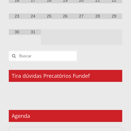
16
17
18
19
20
21
22
23
24
25
26
27
28
29
30
31
Tira dúvidas Precatórios Fundef
Agenda