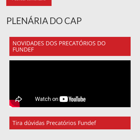
PLENÁRIA DO CAP
NOVIDADES DOS PRECATÓRIOS DO
FUNDEF
Tira dúvidas Precatórios Fundef