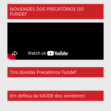
NOVIDADES DOS PRECATÓRIOS DO
FUNDEF
Tira dúvidas Precatórios Fundef
Em defesa da SAÚDE dos sevidores!