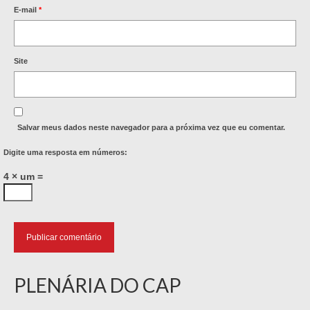
E-mail
*
Site
Salvar meus dados neste navegador para a próxima vez que eu comentar.
Digite uma resposta em números:
4 × um =
PLENÁRIA DO CAP