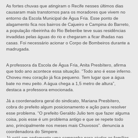
As fortes chuvas que atingiram o Recife nesses últimos dias
causaram mais transtornos para os moradores que vivem no
entorno da Escola Municipal de Água Fria. Esse ponto de
alagamento fica nos bairros de Cajueiro e Campina do Barreto,
a população ribeirinha do Rio Beberibe teve suas residências
invadidas pelas águas do rio e chegaram a ficar ilhadas nas
casas. Foi necessário acionar o Corpo de Bombeiros durante a
madrugada.
A professora da Escola de Água Fria, Anita Presbítero, afirma
que todo ano acontece essa situação. “Todo ano é esse inferno.
Choveu meu coração já fica pequeno. Tem lugar que a água
bate no meu peito. A água chega a 1,5 metro de altura”,
destaca a professora emocionada.
Já a coordenadora geral do sindicato, Mariana Presbítero,
cobra do prefeito algum posicionamento e ação para resolver
esse problema. “O prefeito Geraldo Julio tem que fazer alguma
coisa, pois esse é um problema antigo e que se repete todo
ano, principalmente nos meses mais Chuvosos”. denuncia a
coordenadora do Simpere.
Já está em andamento uma campanha para ajudar as famílias