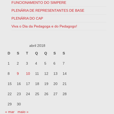
FUNCIONAMENTO DO SIMPERE
PLENÁRIA DE REPRESENTANTES DE BASE
PLENÁRIA DO CAP
Viva o Dia da Pedagoga e do Pedagogo!
abril 2018
D
S
T
Q
Q
S
S
1
2
3
4
5
6
7
8
9
10
11
12
13
14
15
16
17
18
19
20
21
22
23
24
25
26
27
28
29
30
« mar
maio »