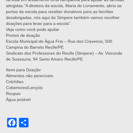
atingidas.“A diretora da escola, Maria do Livramento, abriu as
portas da escola para receber donativos para as famílias
desabrigadas, nós aqui do Simpere também vamos recolher
doações para levar para a escola”.
Veja como você pode ajudar
Pontos de doação
Escola Municipal de Água Fria – Rua dos Craveiros, 500
Campina do Barreto Recife/PE
Sindicato dos Professores do Recife (Simpere) – Av. Visconde
de Suassuna, 94 Santo Amaro Recife/PE
Itens para Doação
Alimentos não perecíveis
Colchões
Cobertores/Lençóis
Roupas
Água potável
Facebook
Share