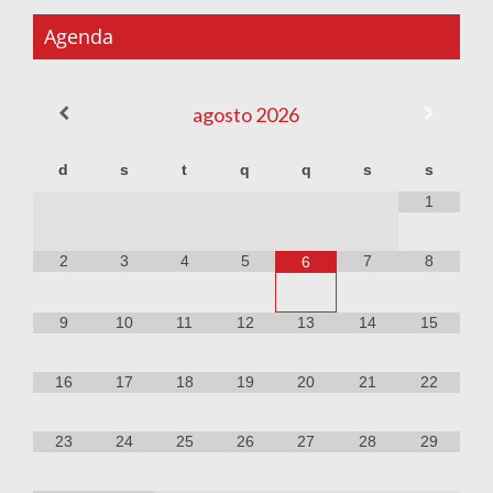
Agenda
agosto
2026
d
s
t
q
q
s
s
1
2
3
4
5
7
8
6
9
10
11
12
13
14
15
16
17
18
19
20
21
22
23
24
25
26
27
28
29