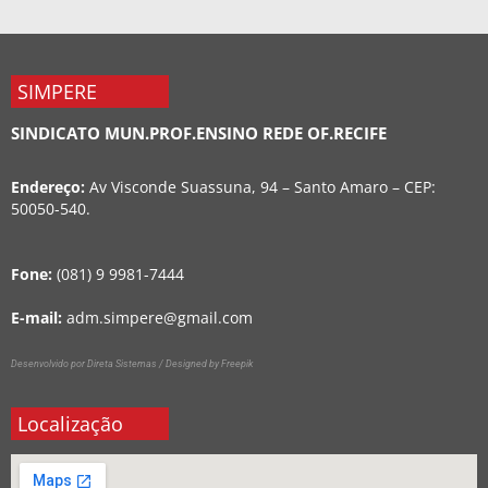
SIMPERE
SINDICATO MUN.PROF.ENSINO REDE OF.RECIFE
Endereço:
Av Visconde Suassuna, 94 – Santo Amaro – CEP:
50050-540.
Fone:
(081) 9 9981-7444
E-mail:
adm.simpere@gmail.com
Desenvolvido por Direta Sistemas /
Designed by Freepik
Localização