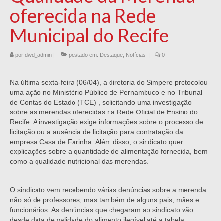
oferecida na Rede
Municipal do Recife
por
dwd_admin
|
postado em:
Destaque
,
Notícias
|
0
Na última sexta-feira (06/04), a diretoria do Simpere protocolou
uma ação no Ministério Público de Pernambuco e no Tribunal
de Contas do Estado (TCE) , solicitando uma investigação
sobre as merendas oferecidas na Rede Oficial de Ensino do
Recife. A investigação exige informações sobre o processo de
licitação ou a ausência de licitação para contratação da
empresa Casa de Farinha. Além disso, o sindicato quer
explicações sobre a quantidade de alimentação fornecida, bem
como a qualidade nutricional das merendas.
O sindicato vem recebendo várias denúncias sobre a merenda
não só de professores, mas também de alguns pais, mães e
funcionários. As denúncias que chegaram ao sindicato vão
desde data de validade do alimento ilegível até a tabela