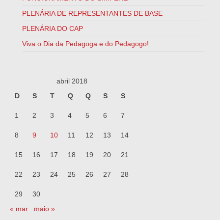
PLENÁRIA DE REPRESENTANTES DE BASE
PLENÁRIA DO CAP
Viva o Dia da Pedagoga e do Pedagogo!
abril 2018
D
S
T
Q
Q
S
S
1
2
3
4
5
6
7
8
9
10
11
12
13
14
15
16
17
18
19
20
21
22
23
24
25
26
27
28
29
30
« mar
maio »