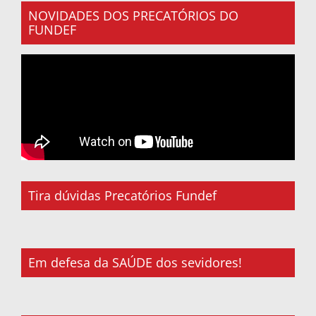
NOVIDADES DOS PRECATÓRIOS DO
FUNDEF
Tira dúvidas Precatórios Fundef
Em defesa da SAÚDE dos sevidores!