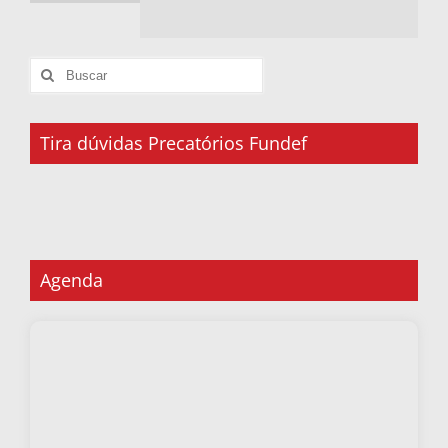
Tira dúvidas Precatórios Fundef
Agenda