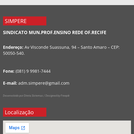
SIMPERE
SINDICATO MUN.PROF.ENSINO REDE OF.RECIFE
Endereço:
Av Visconde Suassuna, 94 – Santo Amaro – CEP:
50050-540.
Fone:
(081) 9 9981-7444
E-mail:
adm.simpere@gmail.com
Desenvolvido por Direta Sistemas /
Designed by Freepik
Localização