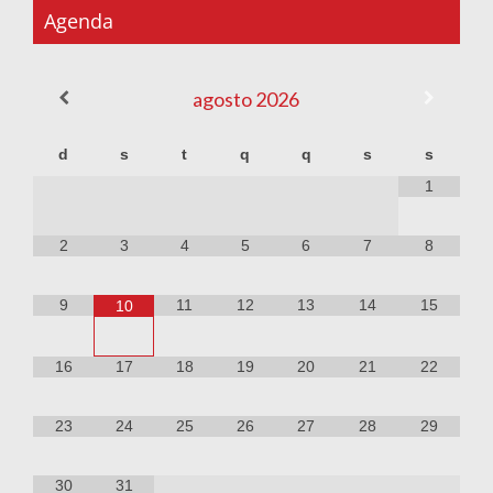
Agenda
agosto
2026
d
s
t
q
q
s
s
1
2
3
4
5
6
7
8
9
11
12
13
14
15
10
16
17
18
19
20
21
22
23
24
25
26
27
28
29
30
31