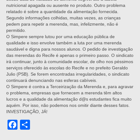
nutricional apagada ou ausente no produto. Outro problema
relatado é sobre a quantidade da alimentação fornecida.
Segundo informações colhidas, muitas vezes, as crianças
pedem para repetir a merenda, mas, infelizmente, não é
permitido.
O Simpere sempre lutou por uma educação pública de
qualidade e isso envolve também a luta por uma merenda
saudável e digna para nossos alunos. O pedido de investigação
das merendas do Recife é apenas o primeiro passo. O sindicato
irá continuar, junto à comunidade escolar, de olho nos péssimos
serviços oferecido às escolas do Recife e no prefeito Geraldo
Julio (PSB). Se forem encontradas irregularidades, o sindicato
continuará denunciando nas esferas cabíveis.
O Simpere é contra a Terceirização da Merenda e, para agravar
o problema, empresas que fornecem a merenda têm altos
lucros e a qualidade da alimentação d@s estudantes fica muito
aquém. Por isso, não podemos nos omitir diante desses fatos.
INVESTIGAÇÃO, JÁ!
Facebook
Share