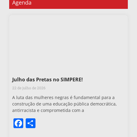
Agenda
Julho das Pretas no SIMPERE!
22 de julho de 2026
A luta das mulheres negras é fundamental para a
construção de uma educação pública democrática,
antirracista e comprometida com a
Facebook
Share