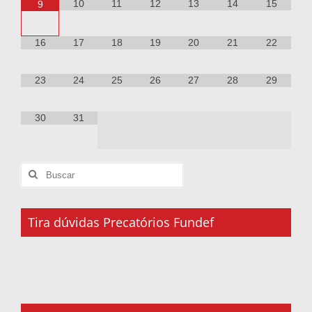
10
11
12
13
14
15
9
16
17
18
19
20
21
22
23
24
25
26
27
28
29
30
31
Tira dúvidas Precatórios Fundef