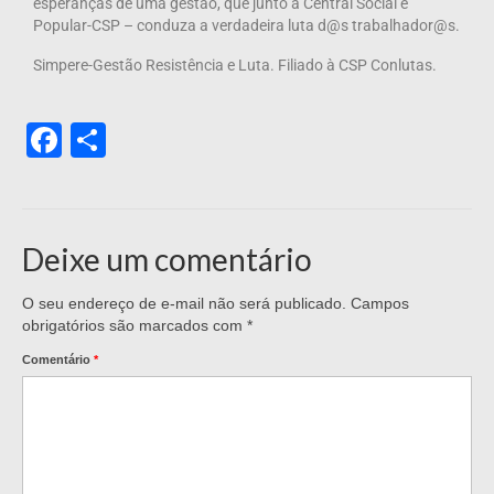
esperanças de uma gestão, que junto à Central Social e
Popular-CSP – conduza a verdadeira luta d@s trabalhador@s.
Simpere-Gestão Resistência e Luta. Filiado à CSP Conlutas.
Facebook
Share
Deixe um comentário
O seu endereço de e-mail não será publicado.
Campos
obrigatórios são marcados com
*
Comentário
*