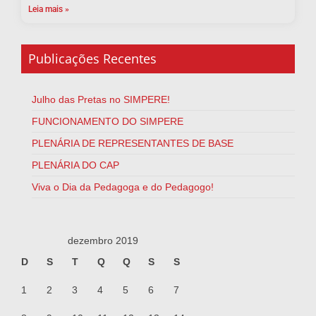
Leia mais »
Publicações Recentes
Julho das Pretas no SIMPERE!
FUNCIONAMENTO DO SIMPERE
PLENÁRIA DE REPRESENTANTES DE BASE
PLENÁRIA DO CAP
Viva o Dia da Pedagoga e do Pedagogo!
dezembro 2019
D
S
T
Q
Q
S
S
1
2
3
4
5
6
7