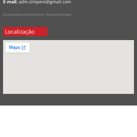
E-mail:
adm.simpere@gmail.com
Desenvolvido por Direta Sistemas /
Designed by Freepik
Localização