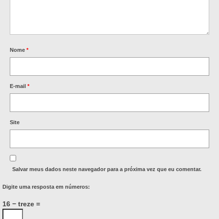
Nome
*
E-mail
*
Site
Salvar meus dados neste navegador para a próxima vez que eu comentar.
Digite uma resposta em números:
16 − treze =