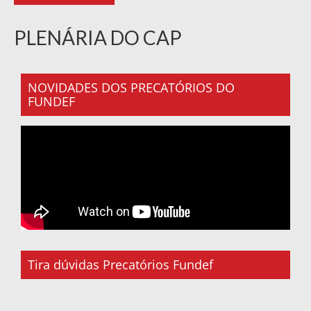
PLENÁRIA DO CAP
NOVIDADES DOS PRECATÓRIOS DO
FUNDEF
Tira dúvidas Precatórios Fundef