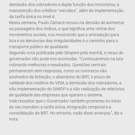
demissão
dos cobradores e dupla função dos motoristas, a
manutenção dos créditos “vencidos”, além da implementação
da tarifa única no Anel A.
Nesta semana, Paulo Câmara recuou na decisão de aumentar
as passagens dos ônibus, o que significa uma vitória dos
movimentos sociais, nos mostrando que a articulação para
luta e as denúncias das irregularidades é o caminho para o
transporte público de qualidade.
Segundo nota publicada pelo Simpere pela manhã, o recuo do
governador não pode nos acomodar. “Continuaremos na luta
cobrando melhorias e resultados. Questões centrais
permanecem sem respostas, como os contratos não
assinados da licitação, o abandono do BRT, o prazo de
validade dos créditos do VEM, a demissão dos cobradores, a
não implementação do SIMOP e a não realização de relatórios
de qualidade das empresas que operam o sistema.
Vale ressaltar que o Governador também prometeu no início
do seu mandato a tarifa única, integração temporal e a
consolidação do BRT. No entanto, nada disso avançou”, diz a
nota.