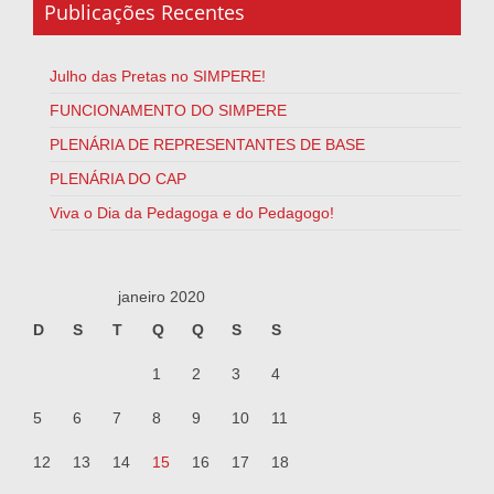
Publicações Recentes
Julho das Pretas no SIMPERE!
FUNCIONAMENTO DO SIMPERE
PLENÁRIA DE REPRESENTANTES DE BASE
PLENÁRIA DO CAP
Viva o Dia da Pedagoga e do Pedagogo!
janeiro 2020
D
S
T
Q
Q
S
S
1
2
3
4
5
6
7
8
9
10
11
12
13
14
15
16
17
18