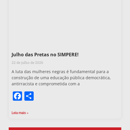
Julho das Pretas no SIMPERE!
22 de julho de 2026
A luta das mulheres negras é fundamental para a
construção de uma educação pública democrática,
antirracista e comprometida com a
Facebook
Share
Leia mais »