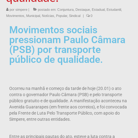
por
simpere
|
postado em:
Conjuntura
,
Destaque
,
Estadual
,
Estudantil
,
Movimentos
,
Municipal
,
Notícias
,
Popular
,
Sindical
|
0
Movimentos sociais
pressionam Paulo Câmara
(PSB) por transporte
público de qualidade.
Ocorreu na manhã e começo da tarde de hoje (20.01) o ato
contra o governador Paulo Câmara (PSB) e pelo transporte
público gratuito e de qualidade. A manifestação aconteceu na
Avenida Guararapes (em frente aos correios), e foi convocada
pela Frente de Luta Pelo Transporte Público, com apoio do
Simpere, entre outras entidades.
Entre as principais pautas do ato, esteve a luta contra a