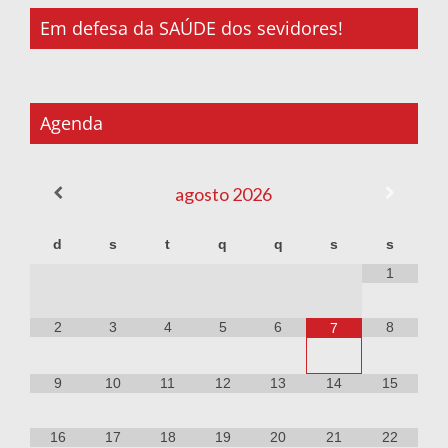
Em defesa da SAÚDE dos sevidores!
Agenda
agosto
2026
d
s
t
q
q
s
s
1
2
3
4
5
6
8
7
9
10
11
12
13
14
15
16
17
18
19
20
21
22