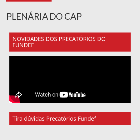
PLENÁRIA DO CAP
NOVIDADES DOS PRECATÓRIOS DO
FUNDEF
Tira dúvidas Precatórios Fundef