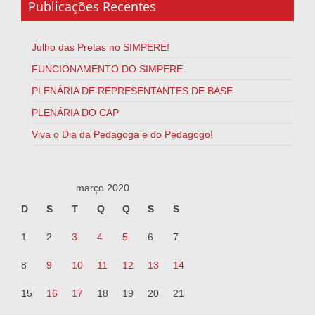
Publicações Recentes
Julho das Pretas no SIMPERE!
FUNCIONAMENTO DO SIMPERE
PLENÁRIA DE REPRESENTANTES DE BASE
PLENÁRIA DO CAP
Viva o Dia da Pedagoga e do Pedagogo!
março 2020
D
S
T
Q
Q
S
S
1
2
3
4
5
6
7
8
9
10
11
12
13
14
15
16
17
18
19
20
21