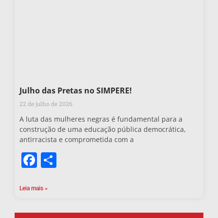
Julho das Pretas no SIMPERE!
22 de julho de 2026
A luta das mulheres negras é fundamental para a
construção de uma educação pública democrática,
antirracista e comprometida com a
Facebook
Share
Leia mais »