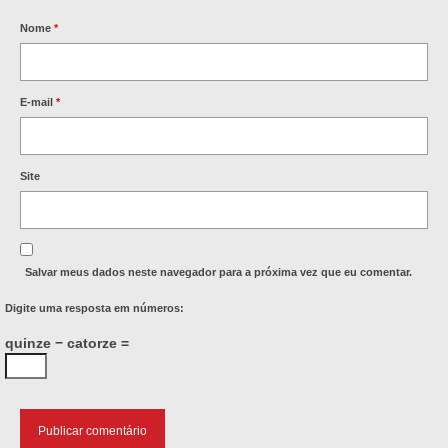
Nome
*
E-mail
*
Site
Salvar meus dados neste navegador para a próxima vez que eu comentar.
Digite uma resposta em números:
quinze − catorze =