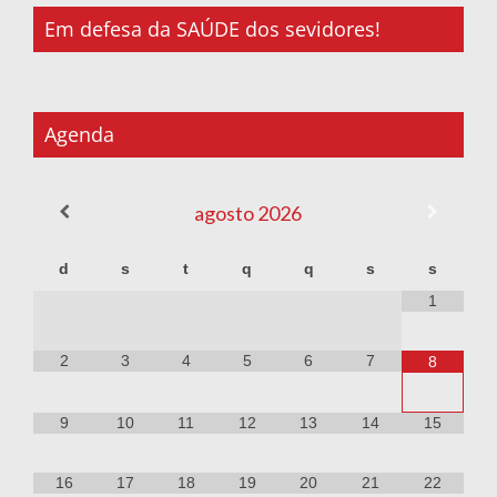
Em defesa da SAÚDE dos sevidores!
Agenda
agosto
2026
d
s
t
q
q
s
s
1
2
3
4
5
6
7
8
9
10
11
12
13
14
15
16
17
18
19
20
21
22