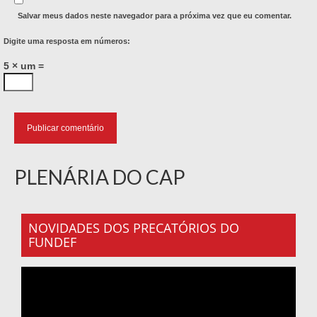
Salvar meus dados neste navegador para a próxima vez que eu comentar.
Digite uma resposta em números:
5 × um =
PLENÁRIA DO CAP
NOVIDADES DOS PRECATÓRIOS DO
FUNDEF