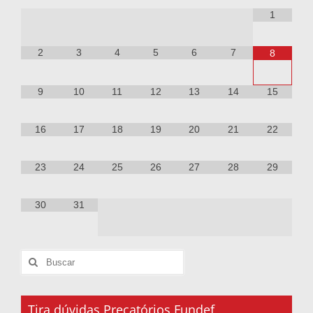
1
2
3
4
5
6
7
8
9
10
11
12
13
14
15
16
17
18
19
20
21
22
23
24
25
26
27
28
29
30
31
Tira dúvidas Precatórios Fundef