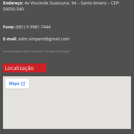
Endereço:
Av Visconde Suassuna, 94 – Santo Amaro – CEP:
50050-540.
Fone:
(081) 9 9981-7444
E-mail:
adm.simpere@gmail.com
Desenvolvido por Direta Sistemas /
Designed by Freepik
Localização