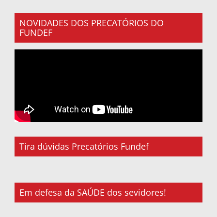
NOVIDADES DOS PRECATÓRIOS DO
FUNDEF
Tira dúvidas Precatórios Fundef
Em defesa da SAÚDE dos sevidores!