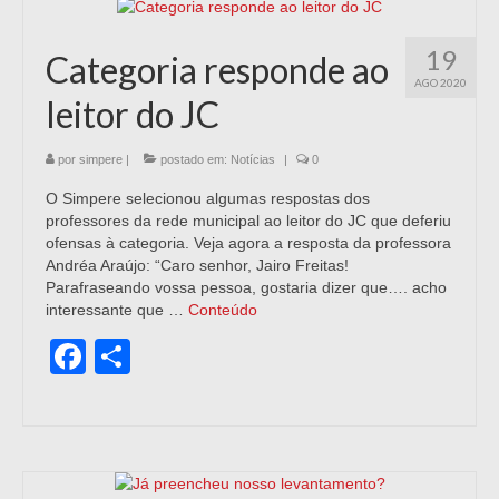
19
Categoria responde ao
AGO 2020
leitor do JC
por
simpere
|
postado em:
Notícias
|
0
O Simpere selecionou algumas respostas dos
professores da rede municipal ao leitor do JC que deferiu
ofensas à categoria. Veja agora a resposta da professora
Andréa Araújo: “Caro senhor, Jairo Freitas!
Parafraseando vossa pessoa, gostaria dizer que…. acho
interessante que …
Conteúdo
Facebook
Share