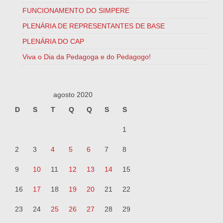
FUNCIONAMENTO DO SIMPERE
PLENÁRIA DE REPRESENTANTES DE BASE
PLENÁRIA DO CAP
Viva o Dia da Pedagoga e do Pedagogo!
agosto 2020
D
S
T
Q
Q
S
S
1
2
3
4
5
6
7
8
9
10
11
12
13
14
15
16
17
18
19
20
21
22
23
24
25
26
27
28
29