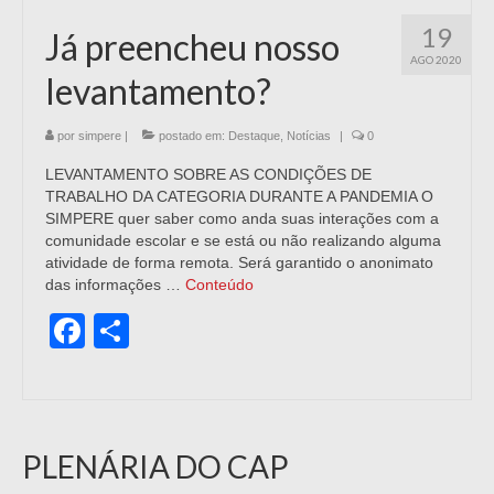
19
Já preencheu nosso
AGO 2020
levantamento?
por
simpere
|
postado em:
Destaque
,
Notícias
|
0
LEVANTAMENTO SOBRE AS CONDIÇÕES DE
TRABALHO DA CATEGORIA DURANTE A PANDEMIA O
SIMPERE quer saber como anda suas interações com a
comunidade escolar e se está ou não realizando alguma
atividade de forma remota. Será garantido o anonimato
das informações …
Conteúdo
Facebook
Share
PLENÁRIA DO CAP