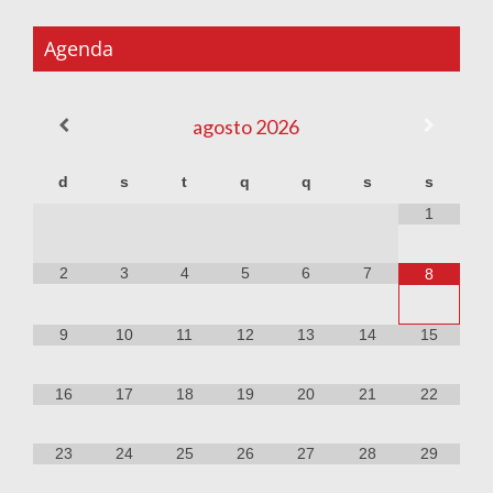
Agenda
agosto
2026
d
s
t
q
q
s
s
1
2
3
4
5
6
7
8
9
10
11
12
13
14
15
16
17
18
19
20
21
22
23
24
25
26
27
28
29