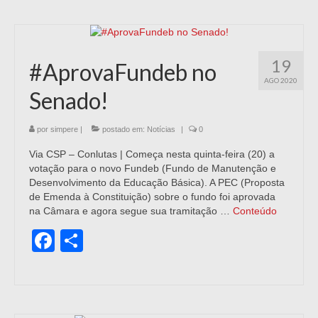
19
#AprovaFundeb no
AGO 2020
Senado!
por
simpere
|
postado em:
Notícias
|
0
Via CSP – Conlutas | Começa nesta quinta-feira (20) a
votação para o novo Fundeb (Fundo de Manutenção e
Desenvolvimento da Educação Básica). A PEC (Proposta
de Emenda à Constituição) sobre o fundo foi aprovada
na Câmara e agora segue sua tramitação …
Conteúdo
Facebook
Share