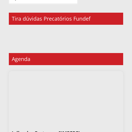
Tira dúvidas Precatórios Fundef
Agenda