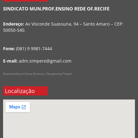
SINDICATO MUN.PROF.ENSINO REDE OF.RECIFE
Endereço:
Av Visconde Suassuna, 94 – Santo Amaro – CEP:
50050-540.
Fone:
(081) 9 9981-7444
E-mail:
adm.simpere@gmail.com
Desenvolvido por Direta Sistemas /
Designed by Freepik
Localização