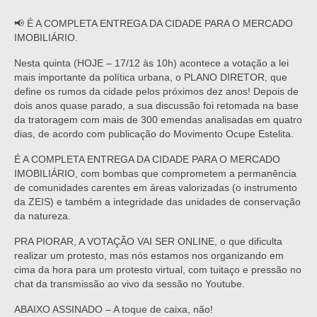
📢 É A COMPLETA ENTREGA DA CIDADE PARA O MERCADO
IMOBILIÁRIO.
Nesta quinta (HOJE – 17/12 às 10h) acontece a votação a lei
mais importante da política urbana, o PLANO DIRETOR, que
define os rumos da cidade pelos próximos dez anos! Depois de
dois anos quase parado, a sua discussão foi retomada na base
da tratoragem com mais de 300 emendas analisadas em quatro
dias, de acordo com publicação do Movimento Ocupe Estelita.
É A COMPLETA ENTREGA DA CIDADE PARA O MERCADO
IMOBILIÁRIO, com bombas que comprometem a permanência
de comunidades carentes em áreas valorizadas (o instrumento
da ZEIS) e também a integridade das unidades de conservação
da natureza.
PRA PIORAR, A VOTAÇÃO VAI SER ONLINE, o que dificulta
realizar um protesto, mas nós estamos nos organizando em
cima da hora para um protesto virtual, com tuitaço e pressão no
chat da transmissão ao vivo da sessão no Youtube.
ABAIXO ASSINADO – A toque de caixa, não!