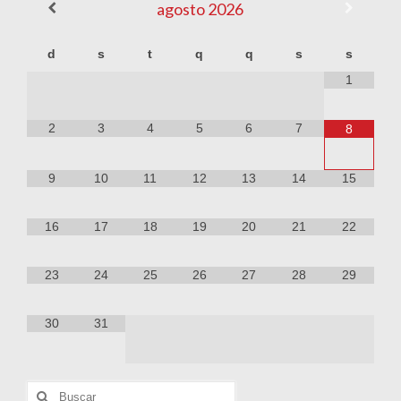
agosto
2026
d
s
t
q
q
s
s
1
2
3
4
5
6
7
8
9
10
11
12
13
14
15
16
17
18
19
20
21
22
23
24
25
26
27
28
29
30
31