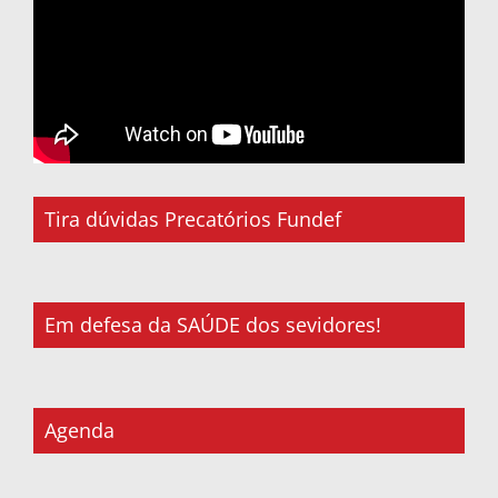
Tira dúvidas Precatórios Fundef
Em defesa da SAÚDE dos sevidores!
Agenda