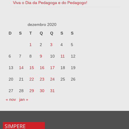
Viva o Dia da Pedagoga e do Pedagogo!
dezembro 2020
D
S
T
Q
Q
S
S
1
2
3
4
5
6
7
8
9
10
11
12
13
14
15
16
17
18
19
20
21
22
23
24
25
26
27
28
29
30
31
« nov
jan »
SIMPERE