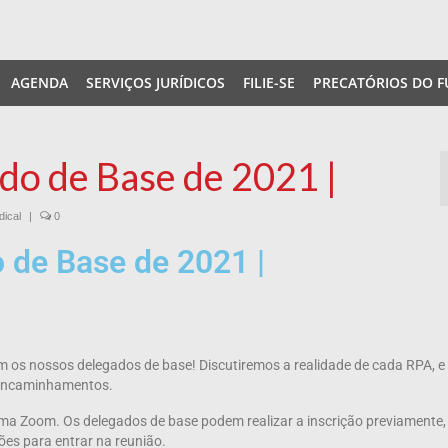
AGENDA
SERVIÇOS JURÍDICOS
FILIE-SE
PRECATÓRIOS DO F
ado de Base de 2021 |
dical
|
0
o de Base de 2021 |
com os nossos delegados de base! Discutiremos a realidade de cada RPA, 
e encaminhamentos.
rma Zoom. Os delegados de base podem realizar a inscrição previamente,
ões para entrar na reunião.