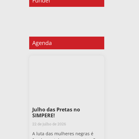
Fundef
Agenda
Julho das Pretas no
SIMPERE!
22 de julho de 2026
A luta das mulheres negras é