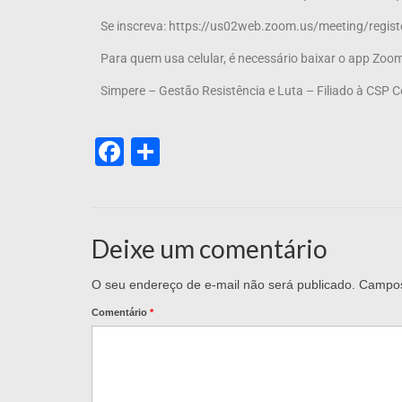
Se inscreva: https://us02web.zoom.us/meeting/reg
Para quem usa celular, é necessário baixar o app Zoo
Simpere – Gestão Resistência e Luta – Filiado à CSP 
Facebook
Share
Deixe um comentário
O seu endereço de e-mail não será publicado.
Campos
Comentário
*