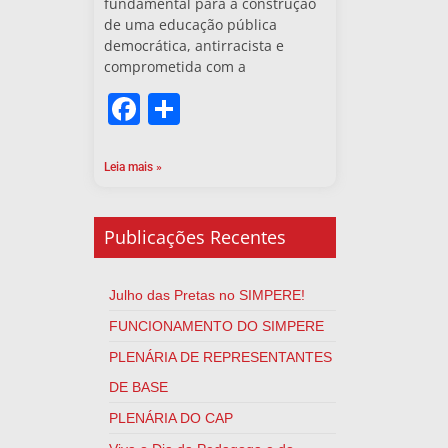
fundamental para a construção
de uma educação pública
democrática, antirracista e
comprometida com a
Facebook
Share
Leia mais »
Publicações Recentes
Julho das Pretas no SIMPERE!
FUNCIONAMENTO DO SIMPERE
PLENÁRIA DE REPRESENTANTES
DE BASE
PLENÁRIA DO CAP