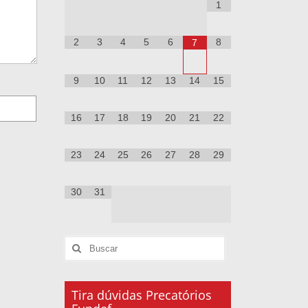
1
2
3
4
5
6
8
7
9
10
11
12
13
14
15
16
17
18
19
20
21
22
23
24
25
26
27
28
29
30
31
Tira dúvidas Precatórios