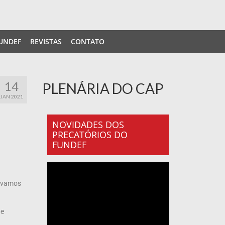
UNDEF
REVISTAS
CONTATO
14
PLENÁRIA DO CAP
JAN 2021
NOVIDADES DOS
PRECATÓRIOS DO
FUNDEF
e vamos
 e