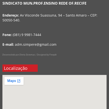
SINDICATO MUN.PROF.ENSINO REDE OF.RECIFE
Endereço:
Av Visconde Suassuna, 94 – Santo Amaro – CEP:
50050-540.
Fone:
(081) 9 9981-7444
E-mail:
adm.simpere@gmail.com
Desenvolvido por Direta Sistemas /
Designed by Freepik
Localização