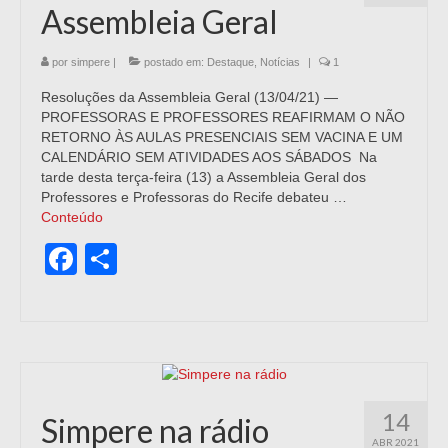
Assembleia Geral
por
simpere
|
postado em:
Destaque
,
Notícias
|
1
Resoluções da Assembleia Geral (13/04/21) —
PROFESSORAS E PROFESSORES REAFIRMAM O NÃO
RETORNO ÀS AULAS PRESENCIAIS SEM VACINA E UM
CALENDÁRIO SEM ATIVIDADES AOS SÁBADOS Na
tarde desta terça-feira (13) a Assembleia Geral dos
Professores e Professoras do Recife debateu …
Conteúdo
Facebook
Share
14
Simpere na rádio
ABR 2021