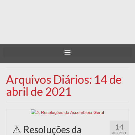
Arquivos Diários: 14 de
abril de 2021
14
⚠️ Resoluções da
ABR 2021