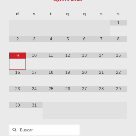
d
s
t
q
q
s
s
1
2
3
4
5
6
7
8
10
11
12
13
14
15
9
16
17
18
19
20
21
22
23
24
25
26
27
28
29
30
31