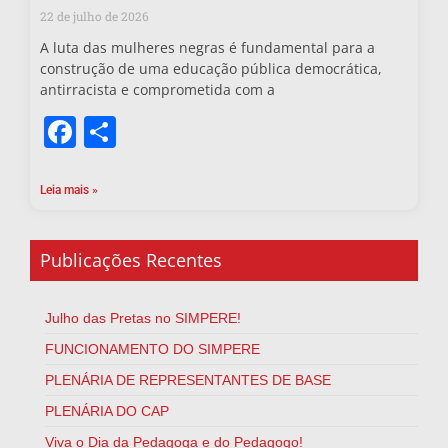
22 de julho de 2026
A luta das mulheres negras é fundamental para a
construção de uma educação pública democrática,
antirracista e comprometida com a
Facebook
Share
Leia mais »
Publicações Recentes
Julho das Pretas no SIMPERE!
FUNCIONAMENTO DO SIMPERE
PLENÁRIA DE REPRESENTANTES DE BASE
PLENÁRIA DO CAP
Viva o Dia da Pedagoga e do Pedagogo!