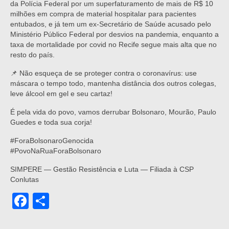
da Polícia Federal por um superfaturamento de mais de R$ 10
milhões em compra de material hospitalar para pacientes
entubados, e já tem um ex-Secretário de Saúde acusado pelo
Ministério Público Federal por desvios na pandemia, enquanto a
taxa de mortalidade por covid no Recife segue mais alta que no
resto do país.
📌 Não esqueça de se proteger contra o coronavírus: use
máscara o tempo todo, mantenha distância dos outros colegas,
leve álcool em gel e seu cartaz!
É pela vida do povo, vamos derrubar Bolsonaro, Mourão, Paulo
Guedes e toda sua corja!
#ForaBolsonaroGenocida
#PovoNaRuaForaBolsonaro
SIMPERE — Gestão Resistência e Luta — Filiada à CSP
Conlutas
Facebook
Share