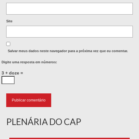
Site
Salvar meus dados neste navegador para a próxima vez que eu comentar.
Digite uma resposta em números:
3 + doze =
PLENÁRIA DO CAP