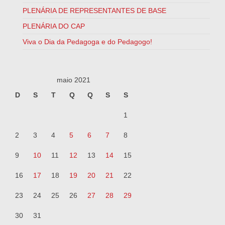
PLENÁRIA DE REPRESENTANTES DE BASE
PLENÁRIA DO CAP
Viva o Dia da Pedagoga e do Pedagogo!
maio 2021
D
S
T
Q
Q
S
S
1
2
3
4
5
6
7
8
9
10
11
12
13
14
15
16
17
18
19
20
21
22
23
24
25
26
27
28
29
30
31