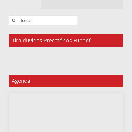
Tira dúvidas Precatórios Fundef
Agenda