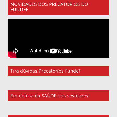
NOVIDADES DOS PRECATÓRIOS DO
FUNDEF
Tira dúvidas Precatórios Fundef
Em defesa da SAÚDE dos sevidores!