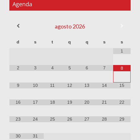
Agenda
agosto
2026
d
s
t
q
q
s
s
1
2
3
4
5
6
7
8
9
10
11
12
13
14
15
16
17
18
19
20
21
22
23
24
25
26
27
28
29
30
31