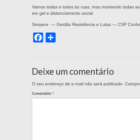
Vamos todas e todos às ruas, mas mantendo todas as
em gel e distanciamento social
Simpere — Gestão Resistência e Lutas — CSP Conlu
Facebook
Share
Deixe um comentário
O seu endereço de e-mail não será publicado.
Campos
Comentário
*