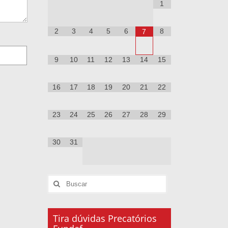
1
2
3
4
5
6
8
7
9
10
11
12
13
14
15
16
17
18
19
20
21
22
23
24
25
26
27
28
29
30
31
Tira dúvidas Precatórios