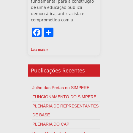
fundamental para a construção
de uma educação pública
democrática, antirracista e
comprometida com a
Facebook
Share
Leia mais »
Publicações Recentes
Julho das Pretas no SIMPERE!
FUNCIONAMENTO DO SIMPERE
PLENÁRIA DE REPRESENTANTES
DE BASE
PLENÁRIA DO CAP