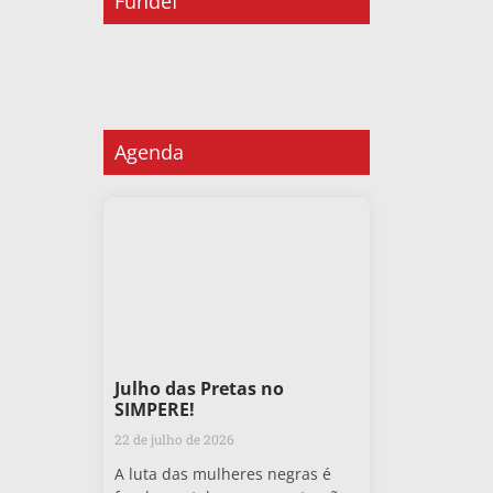
Fundef
Agenda
Julho das Pretas no
SIMPERE!
22 de julho de 2026
A luta das mulheres negras é