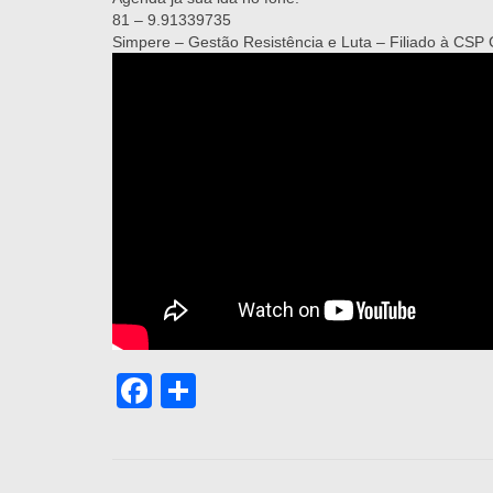
81 – 9.91339735
Simpere – Gestão Resistência e Luta – Filiado à CSP 
Facebook
Share