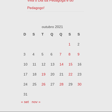
Viva o Dia da Pedagoga e do
Pedagogo!
outubro 2021
D
S
T
Q
Q
S
S
1
2
3
4
5
6
7
8
9
10
11
12
13
14
15
16
17
18
19
20
21
22
23
24
25
26
27
28
29
30
31
« set
nov »