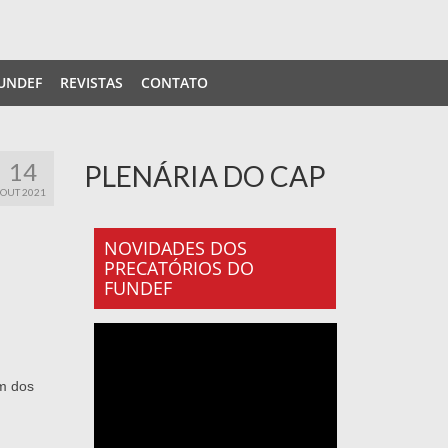
UNDEF
REVISTAS
CONTATO
14
PLENÁRIA DO CAP
OUT 2021
NOVIDADES DOS
PRECATÓRIOS DO
FUNDEF
um dos