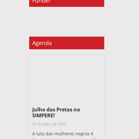
Fundef
Agenda
Julho das Pretas no
SIMPERE!
22 de julho de 2026
A luta das mulheres negras é