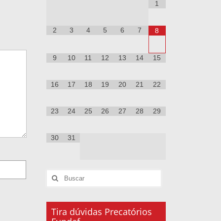
1
2
3
4
5
6
7
8
9
10
11
12
13
14
15
16
17
18
19
20
21
22
23
24
25
26
27
28
29
30
31
Tira dúvidas Precatórios