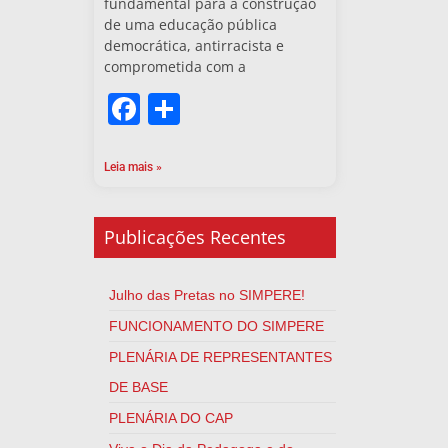
fundamental para a construção
de uma educação pública
democrática, antirracista e
comprometida com a
Facebook
Share
Leia mais »
Publicações Recentes
Julho das Pretas no SIMPERE!
FUNCIONAMENTO DO SIMPERE
PLENÁRIA DE REPRESENTANTES
DE BASE
PLENÁRIA DO CAP