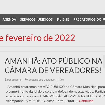
AGENDA
SERVIÇOS JURÍDICOS
FILIE-SE
PRECATÓRIOS DO F
de fevereiro de 2022
AMANHÃ: ATO PÚBLICO NA
CÂMARA DE VEREADORES!
por
simpere
|
postado em:
Destaque
|
0
Amanhã estaremos em ATO PÚBLICO na Câmara Municipal para 
o cumprimento da lei do piso e em defesa de nossas vidas. Partici
atividade contará com TRANSMISSÃO AO VIVO NAS REDES SOCI
Acompanhe! SIMPERE – Gestão Forte, Plural …
Conteúdo