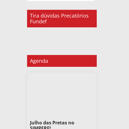
Tira dúvidas Precatórios
Fundef
Agenda
Julho das Pretas no
SIMPERE!