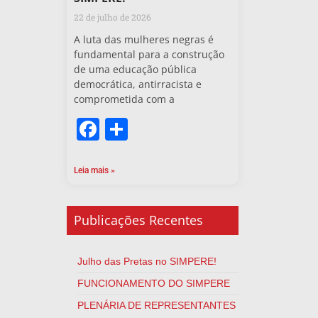
22 de julho de 2026
A luta das mulheres negras é
fundamental para a construção
de uma educação pública
democrática, antirracista e
comprometida com a
Facebook
Share
Leia mais »
Publicações Recentes
Julho das Pretas no SIMPERE!
FUNCIONAMENTO DO SIMPERE
PLENÁRIA DE REPRESENTANTES