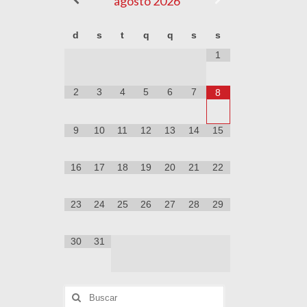
agosto
2026
d
s
t
q
q
s
s
1
2
3
4
5
6
7
8
9
10
11
12
13
14
15
16
17
18
19
20
21
22
23
24
25
26
27
28
29
30
31