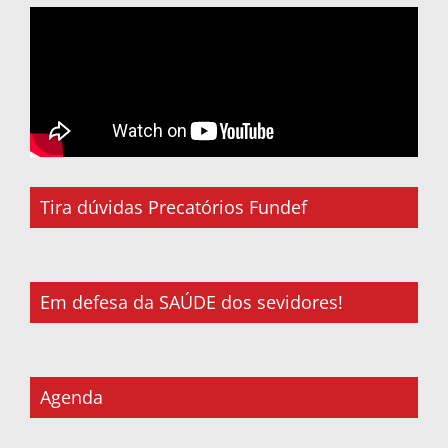
Tira dúvidas Precatórios Fundef
Em defesa da SAÚDE dos sevidores!
Agenda