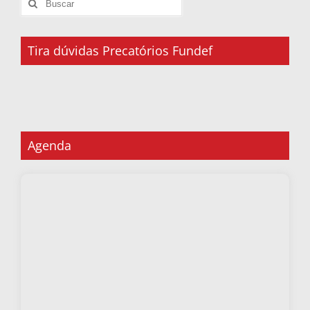
Tira dúvidas Precatórios Fundef
Agenda