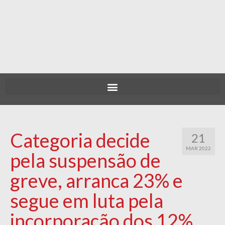
Categoria decide
21
MAR 2022
pela suspensão de
greve, arranca 23% e
segue em luta pela
incorporação dos 12%