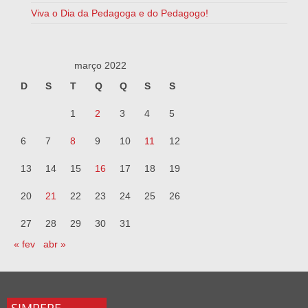
Viva o Dia da Pedagoga e do Pedagogo!
março 2022
D
S
T
Q
Q
S
S
1
2
3
4
5
6
7
8
9
10
11
12
13
14
15
16
17
18
19
20
21
22
23
24
25
26
27
28
29
30
31
« fev
abr »