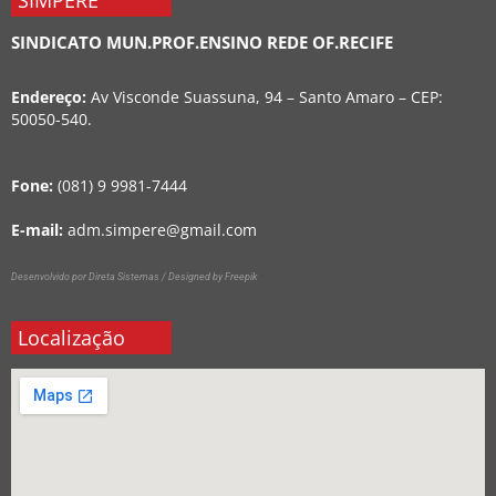
SIMPERE
SINDICATO MUN.PROF.ENSINO REDE OF.RECIFE
Endereço:
Av Visconde Suassuna, 94 – Santo Amaro – CEP:
50050-540.
Fone:
(081) 9 9981-7444
E-mail:
adm.simpere@gmail.com
Desenvolvido por Direta Sistemas /
Designed by Freepik
Localização