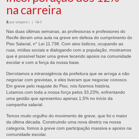
na carreira
por
simpere
|
|
0
Nas duas últimas semanas, as professoras e professores do
Recife deram uma aula na greve em defesa do cumprimento do
Piso Salarial, n° Lei 11.738. Com atos lúdicos, ocupando as
ruas, mídias sociais e dialogando com a população, mostramos
que é possível fazer uma greve tecendo apoios na comunidade
escolar e com a força da nossa base.
Derrotamos a intransigência da prefeitura que se arroga a não
negociar com grevistas, e eles tiveram que negociar conosco.
Em greve pelo reajuste do Piso, nós fizemos história.
Lutamos com toda a nossa força pelos 33,23%, enfrentando
uma gestão que apresentou apenas 1,5% no início da
campanha salarial.
Temos muito orgulho do movimento de greve, que foi o maior
da última década. Construindo uma nova diretriz na nossa
categoria, fomos à greve com participação massiva e apoios na
comunidade escolar.