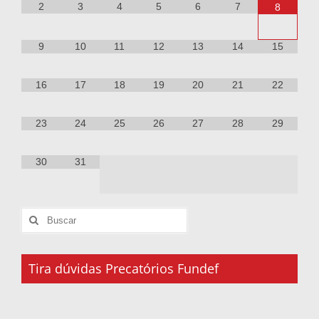
2
3
4
5
6
7
8
9
10
11
12
13
14
15
16
17
18
19
20
21
22
23
24
25
26
27
28
29
30
31
Tira dúvidas Precatórios Fundef