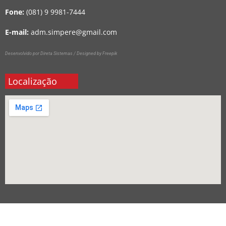
Fone:
(081) 9 9981-7444
E-mail:
adm.simpere@gmail.com
Desenvolvido por Direta Sistemas /
Designed by Freepik
Localização