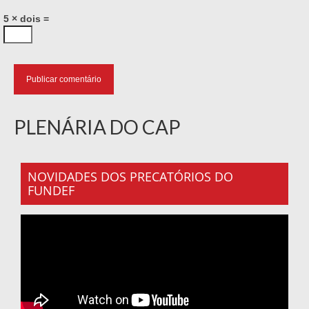
5 × dois =
PLENÁRIA DO CAP
NOVIDADES DOS PRECATÓRIOS DO
FUNDEF