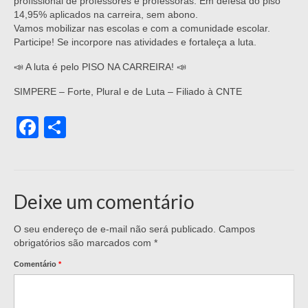
profissional de professores e professoras. Em defesa do piso
14,95% aplicados na carreira, sem abono.
Vamos mobilizar nas escolas e com a comunidade escolar.
Participe! Se incorpore nas atividades e fortaleça a luta.
📣 A luta é pelo PISO NA CARREIRA! 📣
SIMPERE – Forte, Plural e de Luta – Filiado à CNTE
Facebook
Share
Deixe um comentário
O seu endereço de e-mail não será publicado.
Campos
obrigatórios são marcados com
*
Comentário
*