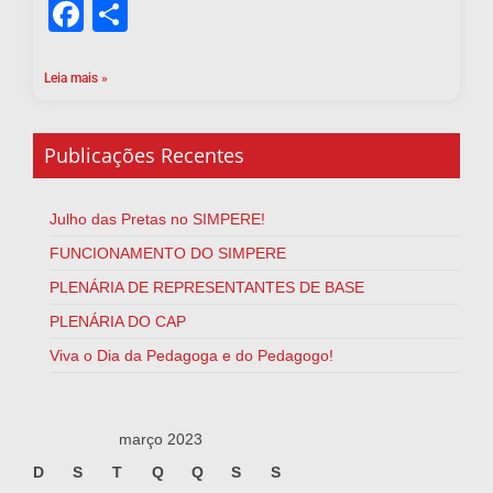
Facebook
Share
Leia mais »
Publicações Recentes
Julho das Pretas no SIMPERE!
FUNCIONAMENTO DO SIMPERE
PLENÁRIA DE REPRESENTANTES DE BASE
PLENÁRIA DO CAP
Viva o Dia da Pedagoga e do Pedagogo!
março 2023
D
S
T
Q
Q
S
S