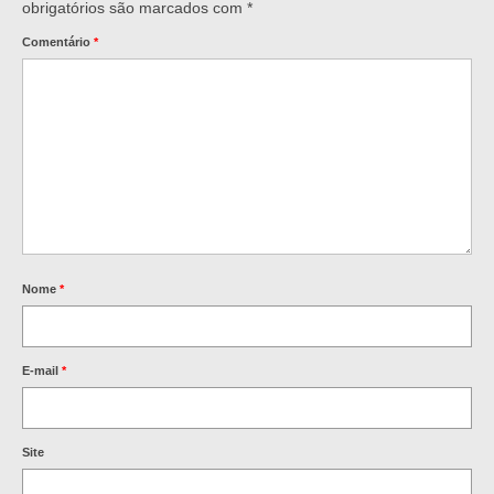
obrigatórios são marcados com
*
Comentário
*
Nome
*
E-mail
*
Site