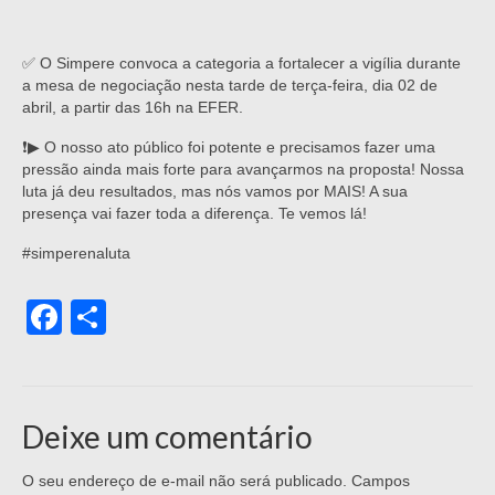
✅ O Simpere convoca a categoria a fortalecer a vigília durante
a mesa de negociação nesta tarde de terça-feira, dia 02 de
abril, a partir das 16h na EFER.
❗▶ O nosso ato público foi potente e precisamos fazer uma
pressão ainda mais forte para avançarmos na proposta! Nossa
luta já deu resultados, mas nós vamos por MAIS! A sua
presença vai fazer toda a diferença. Te vemos lá!
#simperenaluta
Facebook
Share
Deixe um comentário
O seu endereço de e-mail não será publicado.
Campos