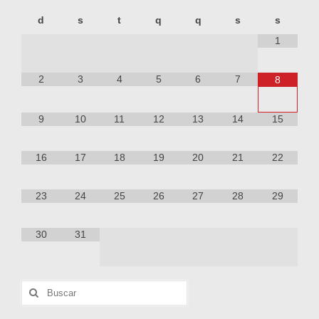
d
s
t
q
q
s
s
1
2
3
4
5
6
7
8
9
10
11
12
13
14
15
16
17
18
19
20
21
22
23
24
25
26
27
28
29
30
31