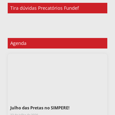
Tira dúvidas Precatórios Fundef
Agenda
Julho das Pretas no SIMPERE!
22 de julho de 2026