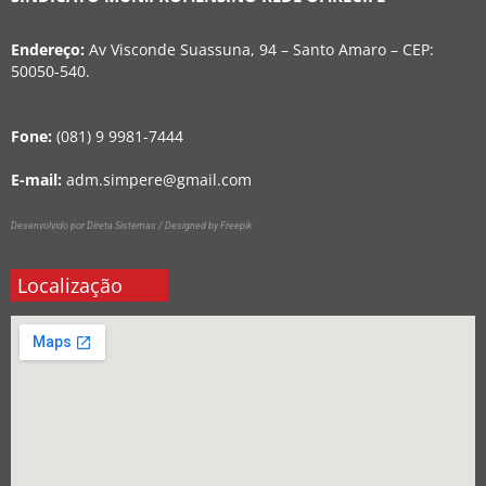
Endereço:
Av Visconde Suassuna, 94 – Santo Amaro – CEP:
50050-540.
Fone:
(081) 9 9981-7444
E-mail:
adm.simpere@gmail.com
Desenvolvido por Direta Sistemas /
Designed by Freepik
Localização