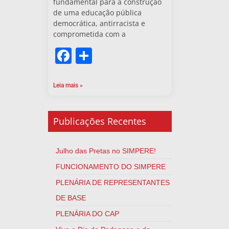
fundamental para a construção
de uma educação pública
democrática, antirracista e
comprometida com a
Facebook
Share
Leia mais »
Publicações Recentes
Julho das Pretas no SIMPERE!
FUNCIONAMENTO DO SIMPERE
PLENÁRIA DE REPRESENTANTES
DE BASE
PLENÁRIA DO CAP