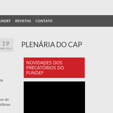
UNDEF
REVISTAS
CONTATO
19
PLENÁRIA DO CAP
ABR 2024
NOVIDADES DOS
PRECATÓRIOS DO
FUNDEF
la
ivo do
líticas