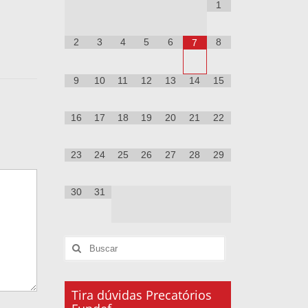
1
2
3
4
5
6
8
7
9
10
11
12
13
14
15
16
17
18
19
20
21
22
23
24
25
26
27
28
29
30
31
Tira dúvidas Precatórios