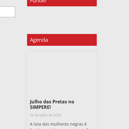
Fundef
Agenda
Julho das Pretas no
SIMPERE!
22 de julho de 2026
A luta das mulheres negras é