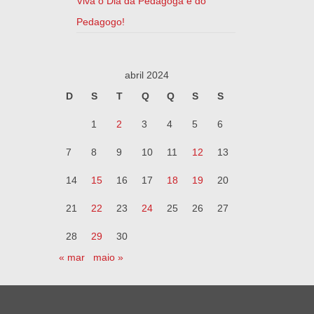
Viva o Dia da Pedagoga e do
Pedagogo!
abril 2024
D
S
T
Q
Q
S
S
1
2
3
4
5
6
7
8
9
10
11
12
13
14
15
16
17
18
19
20
21
22
23
24
25
26
27
28
29
30
« mar
maio »