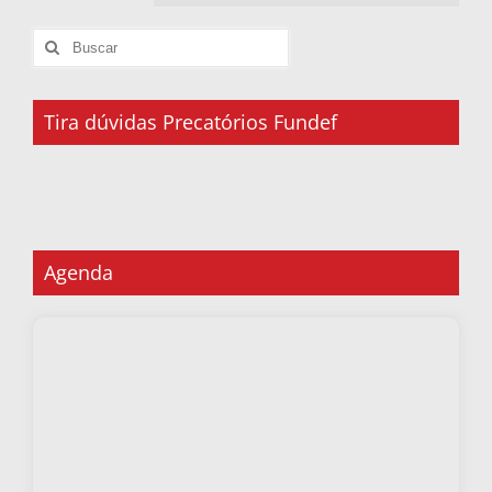
Tira dúvidas Precatórios Fundef
Agenda