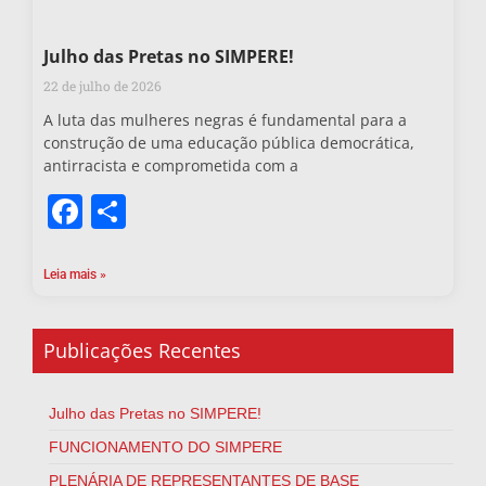
Julho das Pretas no SIMPERE!
22 de julho de 2026
A luta das mulheres negras é fundamental para a
construção de uma educação pública democrática,
antirracista e comprometida com a
Facebook
Share
Leia mais »
Publicações Recentes
Julho das Pretas no SIMPERE!
FUNCIONAMENTO DO SIMPERE
PLENÁRIA DE REPRESENTANTES DE BASE