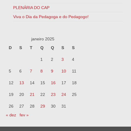
PLENÁRIA DO CAP
Viva o Dia da Pedagoga e do Pedagogo!
janeiro 2025
D
S
T
Q
Q
S
S
1
2
3
4
5
6
7
8
9
10
11
12
13
14
15
16
17
18
19
20
21
22
23
24
25
26
27
28
29
30
31
« dez
fev »