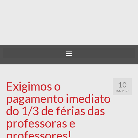
Exigimos o
10
JAN 2025
pagamento imediato
do 1/3 de férias das
professoras e
professores!