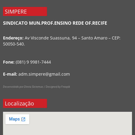
SIMPERE
SINDICATO MUN.PROF.ENSINO REDE OF.RECIFE
Endereço:
Av Visconde Suassuna, 94 – Santo Amaro – CEP:
50050-540.
Fone:
(081) 9 9981-7444
E-mail:
adm.simpere@gmail.com
Desenvolvido por Direta Sistemas /
Designed by Freepik
Localização