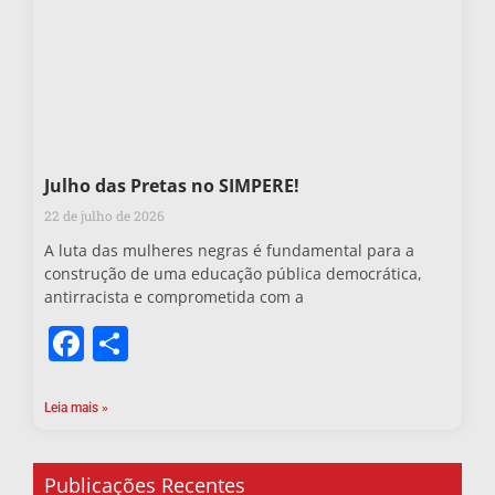
Julho das Pretas no SIMPERE!
22 de julho de 2026
A luta das mulheres negras é fundamental para a
construção de uma educação pública democrática,
antirracista e comprometida com a
Facebook
Share
Leia mais »
Publicações Recentes