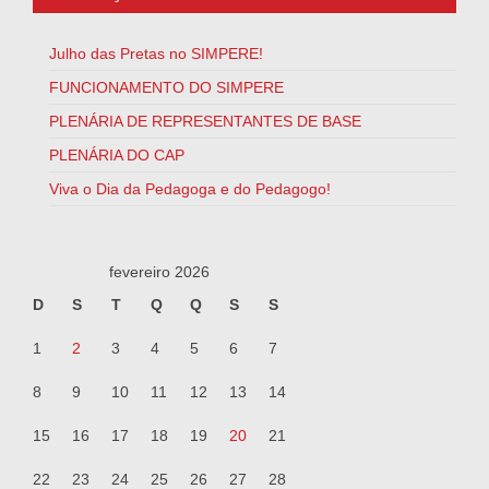
Julho das Pretas no SIMPERE!
FUNCIONAMENTO DO SIMPERE
PLENÁRIA DE REPRESENTANTES DE BASE
PLENÁRIA DO CAP
Viva o Dia da Pedagoga e do Pedagogo!
fevereiro 2026
D
S
T
Q
Q
S
S
1
2
3
4
5
6
7
8
9
10
11
12
13
14
15
16
17
18
19
20
21
22
23
24
25
26
27
28