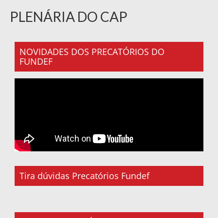
PLENÁRIA DO CAP
NOVIDADES DOS PRECATÓRIOS DO
FUNDEF
Tira dúvidas Precatórios Fundef