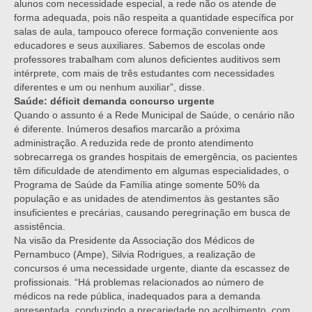
alunos com necessidade especial, a rede não os atende de
forma adequada, pois não respeita a quantidade específica por
salas de aula, tampouco oferece formação conveniente aos
educadores e seus auxiliares. Sabemos de escolas onde
professores trabalham com alunos deficientes auditivos sem
intérprete, com mais de três estudantes com necessidades
diferentes e um ou nenhum auxiliar”, disse.
Saúde: déficit demanda concurso urgente
Quando o assunto é a Rede Municipal de Saúde, o cenário não
é diferente. Inúmeros desafios marcarão a próxima
administração. A reduzida rede de pronto atendimento
sobrecarrega os grandes hospitais de emergência, os pacientes
têm dificuldade de atendimento em algumas especialidades, o
Programa de Saúde da Família atinge somente 50% da
população e as unidades de atendimentos às gestantes são
insuficientes e precárias, causando peregrinação em busca de
assistência.
Na visão da Presidente da Associação dos Médicos de
Pernambuco (Ampe), Silvia Rodrigues, a realização de
concursos é uma necessidade urgente, diante da escassez de
profissionais. “Há problemas relacionados ao número de
médicos na rede pública, inadequados para a demanda
apresentada, conduzindo a precariedade no acolhimento, com