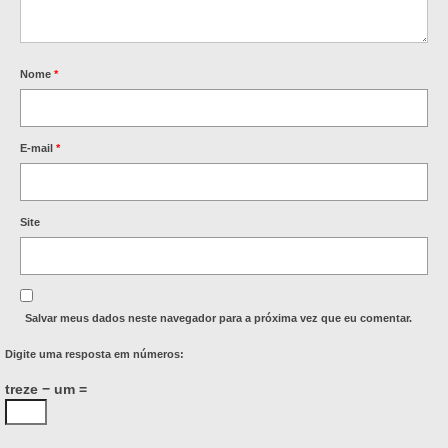
Nome
*
E-mail
*
Site
Salvar meus dados neste navegador para a próxima vez que eu comentar.
Digite uma resposta em números:
treze − um =