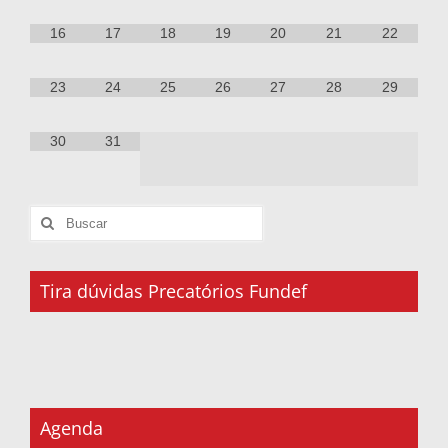
16
17
18
19
20
21
22
23
24
25
26
27
28
29
30
31
Tira dúvidas Precatórios Fundef
Agenda