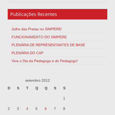
Publicações Recentes
Julho das Pretas no SIMPERE!
FUNCIONAMENTO DO SIMPERE
PLENÁRIA DE REPRESENTANTES DE BASE
PLENÁRIA DO CAP
Viva o Dia da Pedagoga e do Pedagogo!
setembro 2012
D
S
T
Q
Q
S
S
1
2
3
4
5
6
7
8