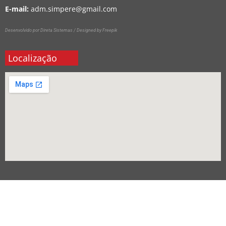
E-mail:
adm.simpere@gmail.com
Desenvolvido por Direta Sistemas /
Designed by Freepik
Localização