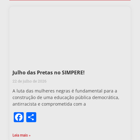
Julho das Pretas no SIMPERE!
22 de julho de 2026
A luta das mulheres negras é fundamental para a
construção de uma educação pública democrática,
antirracista e comprometida com a
Facebook
Share
Leia mais »