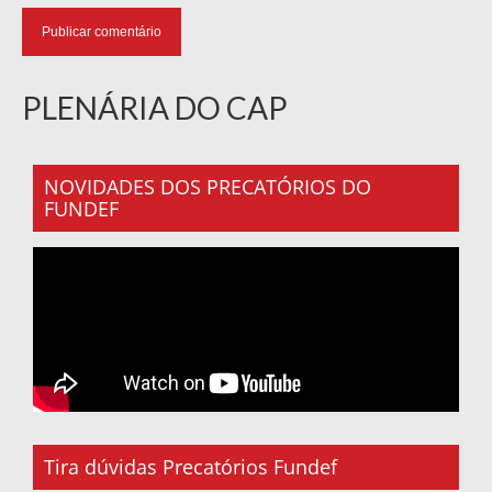
PLENÁRIA DO CAP
NOVIDADES DOS PRECATÓRIOS DO
FUNDEF
Tira dúvidas Precatórios Fundef