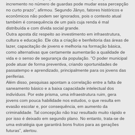
incremento no número de guardas pode mudar essa percepção
no curto prazo”, afirmou. Segundo Jânyo, fatores históricos e
econômicos não podem ser ignorados, pois o contexto atual
também é consequência de um país cuja renda é mal
distribuída e com dívida social grande.
Outra aposta diz respeito ao investimento em infraestrutura,
cultura e educação. Ele cita a criação e benfeitoria das áreas de
lazer, capacitação de jovens e melhoria na formação básica,
como alternativas que certamente aumentarão a qualidade de
vida e o senso de segurança da população. “O poder municipal
pode atuar de forma preventiva, criando oportunidades de
passatempo e aprendizado, principalmente para os jovens das
periferias.
Além disso, pesquisas apontam a correlação entre a falta de
saneamento básico e a baixa capacidade intelectual dos
indivíduos. Por este prisma, uma infraestrutura ruim, gera
jovens com pouca habilidade nos estudos, o que resulta em
evasão escolar e, por consequência, em aumento da
criminalidade. Tal concepção não traz resultado muito rápido e
por isso é deixado em segundo plano. No entanto, trata-se de
uma estratégia que garantirá bons frutos para as gerações
futuras”, alertou.