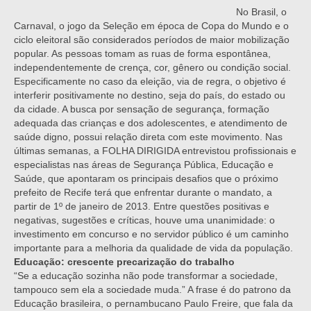
No Brasil, o
Carnaval, o jogo da Seleção em época de Copa do Mundo e o
ciclo eleitoral são considerados períodos de maior mobilização
popular. As pessoas tomam as ruas de forma espontânea,
independentemente de crença, cor, gênero ou condição social.
Especificamente no caso da eleição, via de regra, o objetivo é
interferir positivamente no destino, seja do país, do estado ou
da cidade. A busca por sensação de segurança, formação
adequada das crianças e dos adolescentes, e atendimento de
saúde digno, possui relação direta com este movimento. Nas
últimas semanas, a FOLHA DIRIGIDA entrevistou profissionais e
especialistas nas áreas de Segurança Pública, Educação e
Saúde, que apontaram os principais desafios que o próximo
prefeito de Recife terá que enfrentar durante o mandato, a
partir de 1º de janeiro de 2013. Entre questões positivas e
negativas, sugestões e críticas, houve uma unanimidade: o
investimento em concurso e no servidor público é um caminho
importante para a melhoria da qualidade de vida da população.
Educação: crescente precarização do trabalho
“Se a educação sozinha não pode transformar a sociedade,
tampouco sem ela a sociedade muda.” A frase é do patrono da
Educação brasileira, o pernambucano Paulo Freire, que fala da