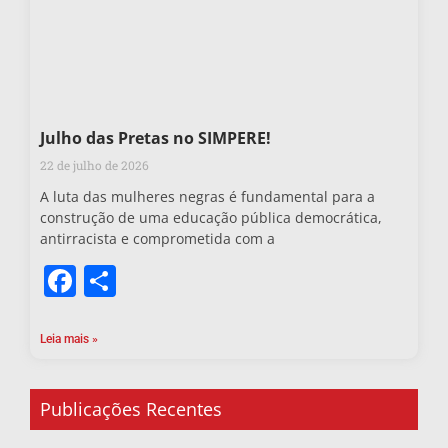
Julho das Pretas no SIMPERE!
22 de julho de 2026
A luta das mulheres negras é fundamental para a
construção de uma educação pública democrática,
antirracista e comprometida com a
Facebook
Share
Leia mais »
Publicações Recentes