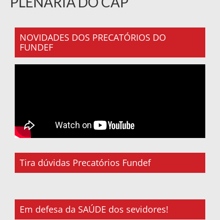
PLENÁRIA DO CAP
NOVIDADES DOS PRECATÓRIOS DO
FUNDEF
Tira dúvidas Precatórios Fundef
Em defesa da SAÚDE dos sevidores!