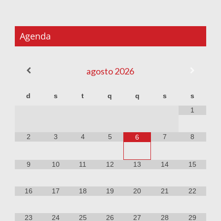
Agenda
agosto
2026
d
s
t
q
q
s
s
1
2
3
4
5
7
8
6
9
10
11
12
13
14
15
16
17
18
19
20
21
22
23
24
25
26
27
28
29