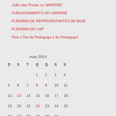
Julho das Pretas no SIMPERE!
FUNCIONAMENTO DO SIMPERE
PLENÁRIA DE REPRESENTANTES DE BASE
PLENÁRIA DO CAP
Viva o Dia da Pedagoga e do Pedagogo!
maio 2013
D
S
T
Q
Q
S
S
1
2
3
4
5
6
7
8
9
10
11
12
13
14
15
16
17
18
19
20
21
22
23
24
25