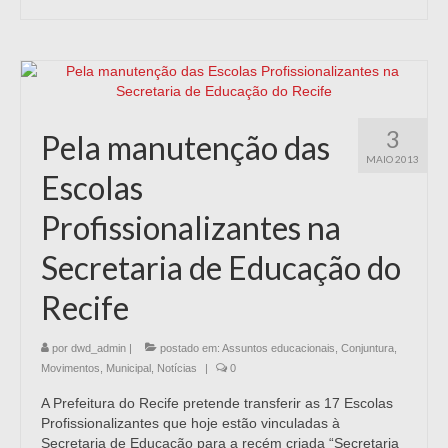
3
Pela manutenção das
MAIO 2013
Escolas
Profissionalizantes na
Secretaria de Educação do
Recife
por
dwd_admin
|
postado em:
Assuntos educacionais
,
Conjuntura
,
Movimentos
,
Municipal
,
Notícias
|
0
A Prefeitura do Recife pretende transferir as 17 Escolas
Profissionalizantes que hoje estão vinculadas à
Secretaria de Educação para a recém criada “Secretaria