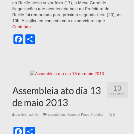
do Recife nesta sexta-feira (17), a Mesa Geral de
Negociações que aconteceria hoje na Prefeitura do
Recife foi remarcada para próxima segunda-feira (20), às
10h. A vigília em conjunto com os servidores que …
Conteúdo
Facebook
Share
13
Assembleia ato dia 13
MAIO 2013
de maio 2013
por
dwd_admin
|
postado em:
Álbum de Fotos
,
Notícias
|
0
Facebook
Share