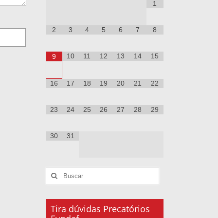
1
2
3
4
5
6
7
8
10
11
12
13
14
15
9
16
17
18
19
20
21
22
23
24
25
26
27
28
29
30
31
Tira dúvidas Precatórios