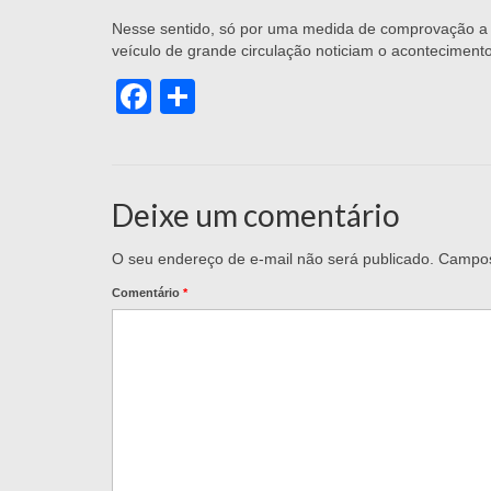
Nesse sentido, só por uma medida de comprovação a s
veículo de grande circulação noticiam o acontecimento
Facebook
Share
Deixe um comentário
O seu endereço de e-mail não será publicado.
Campos
Comentário
*