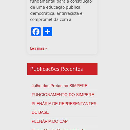
fundamental para a construção
de uma educação pública
democrática, antirracista e
comprometida com a
Facebook
Share
Leia mais »
Publicações Recentes
Julho das Pretas no SIMPERE!
FUNCIONAMENTO DO SIMPERE
PLENÁRIA DE REPRESENTANTES
DE BASE
PLENÁRIA DO CAP