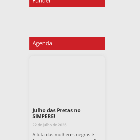
Fundef
Agenda
Julho das Pretas no
SIMPERE!
22 de julho de 2026
A luta das mulheres negras é