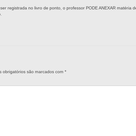
er registrada no livro de ponto, o professor PODE ANEXAR matéria d
.
 obrigatórios são marcados com
*