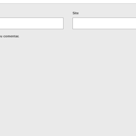
Site
eu comentar.